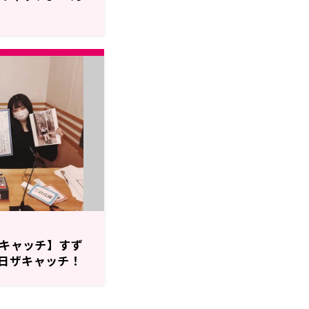
!のザキャッチ】すず
日ザキャッチ！