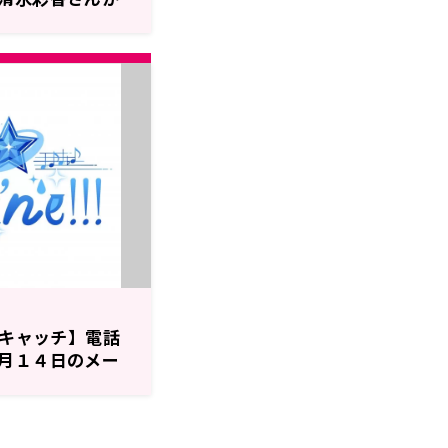
ールテーマ
!のザキャッチ】電話
月１４日のメー