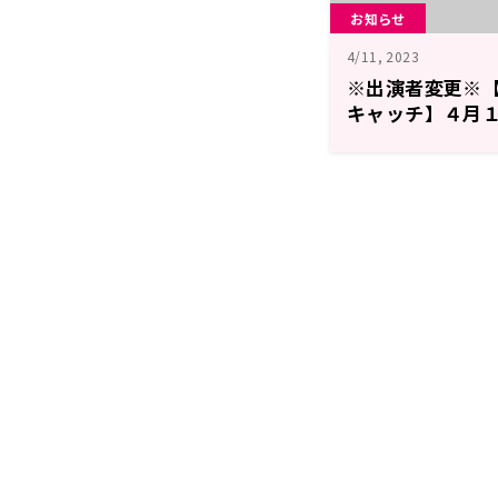
お知らせ
4/11, 2023
※出演者変更※【St
キャッチ】４月