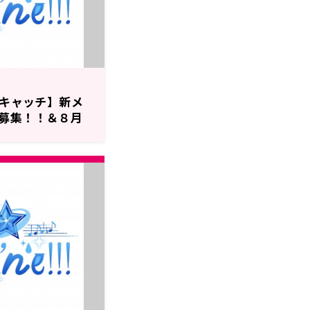
!のザキャッチ】新メ
募集！！＆８月