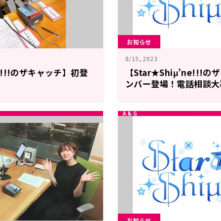
お知らせ
8/15, 2023
’ne!!!のザキャッチ】初登
【Star★Shiμ’ne!!
！
ンバー登場！電話相談大
１６日のメールテーマ
お知らせ