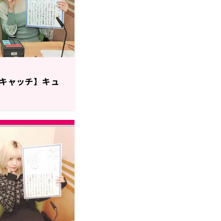
!のザキャッチ】キュ