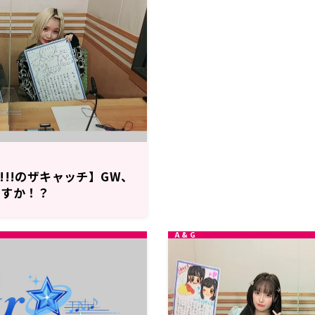
’ne!!!のザキャッチ】GW、
ますか！？