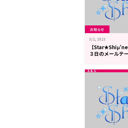
お知らせ
5/2, 2023
【Star★Shiμ
３日のメールテ