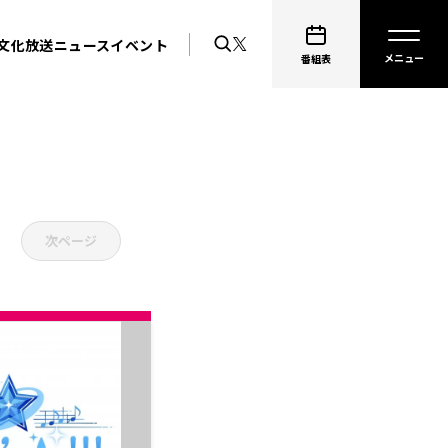
文化放送ニュース
イベント
番組表
次ページ