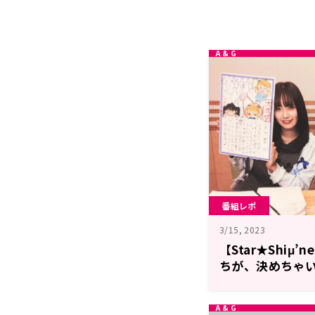
番組レポ
3/15, 2023
【Star★Shiμ
ちが、決めちゃ