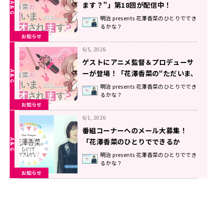
ます？”」第18回が配信中！
明治 presents 花澤香菜のひとりででき
るかな？
お知らせ
6/5, 2026
ゲストにアニメ監督＆プロデューサ
ーが登場！「花澤香菜の“ただいま、
ラジオされます？”」第17回配信
明治 presents 花澤香菜のひとりででき
るかな？
中！
お知らせ
6/1, 2026
番組コーナーへのメール大募集！
「花澤香菜のひとりでできるか
な？」
明治 presents 花澤香菜のひとりででき
るかな？
お知らせ