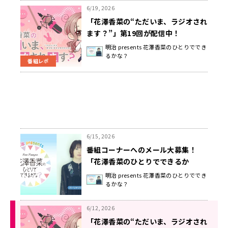
6/19, 2026
「花澤香菜の“ただいま、ラジオされ
ます？”」第19回が配信中！
明治 presents 花澤香菜のひとりででき
るかな？
番組レポ
6/15, 2026
番組コーナーへのメール大募集！
「花澤香菜のひとりでできるか
な？」
明治 presents 花澤香菜のひとりででき
るかな？
6/12, 2026
「花澤香菜の“ただいま、ラジオされ