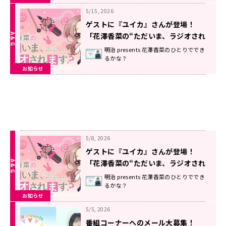
5/15, 2026
ゲストに『ユイカ』さんが登場！
「花澤香菜の“ただいま、ラジオされ
ます？”」第14回が配信中！
明治 presents 花澤香菜のひとりででき
るかな？
お知らせ
5/8, 2026
ゲストに『ユイカ』さんが登場！
「花澤香菜の“ただいま、ラジオされ
ます？”」第13回が配信中！
明治 presents 花澤香菜のひとりででき
るかな？
お知らせ
5/5, 2026
番組コーナーへのメール大募集！