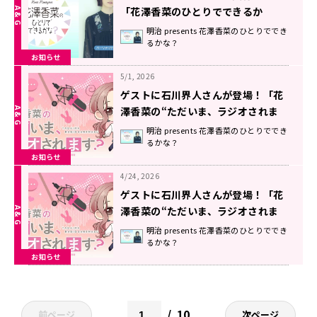
「花澤香菜のひとりでできるか
な？」
明治 presents 花澤香菜のひとりででき
るかな？
お知らせ
5/1, 2026
ゲストに石川界人さんが登場！「花
澤香菜の“ただいま、ラジオされま
す？”」第12回が配信中！
明治 presents 花澤香菜のひとりででき
るかな？
お知らせ
4/24, 2026
ゲストに石川界人さんが登場！「花
澤香菜の“ただいま、ラジオされま
す？”」第11回が配信中！
明治 presents 花澤香菜のひとりででき
るかな？
お知らせ
10
前ページ
次ページ