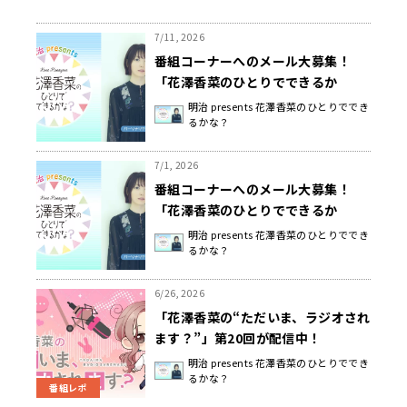
7/11, 2026
番組コーナーへのメール大募集！
「花澤香菜のひとりでできるか
な？」
明治 presents 花澤香菜のひとりででき
るかな？
7/1, 2026
番組コーナーへのメール大募集！
「花澤香菜のひとりでできるか
な？」
明治 presents 花澤香菜のひとりででき
るかな？
6/26, 2026
「花澤香菜の“ただいま、ラジオされ
ます？”」第20回が配信中！
明治 presents 花澤香菜のひとりででき
るかな？
番組レポ