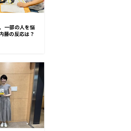
、一部の人を悩
内藤の反応は？