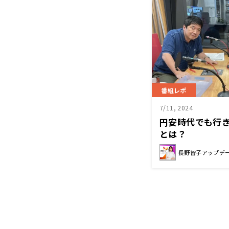
番組レポ
7/11, 2024
円安時代でも行
とは？
長野智子アップデ