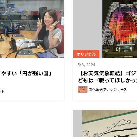
オリジナル
5/3, 2024
きやすい「円が強い国」
【お天気気象転結】ゴジ
どもは『戦ってほしかっ
文化放送アナウンサーズ
ート