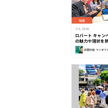
社会
7/2, 2026
ロバート キャン
の魅力や現状を
武田砂鉄 ラジオマ