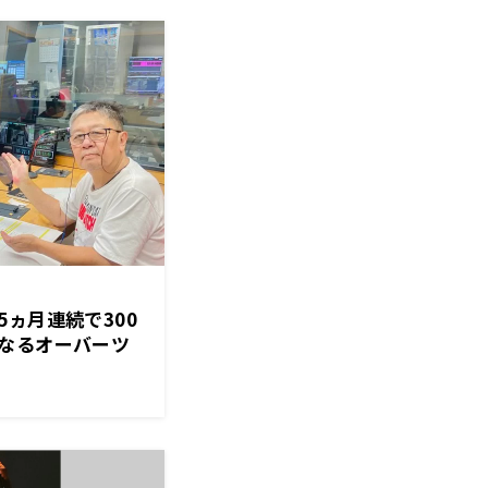
ヵ月連続で300
なるオーバーツ
向かう！？