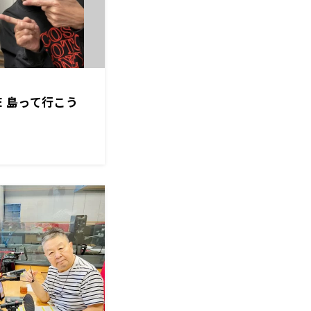
GE 島って行こう