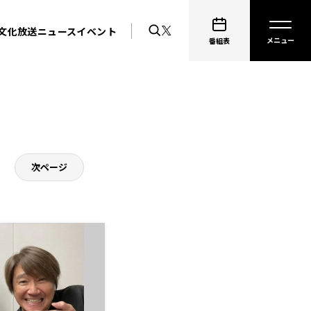
文化放送ニュース
イベント
番組表
次ページ