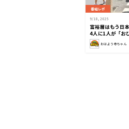
番組レポ
9/18, 2025
富裕層はもう日
4人に1人が「お
おはよう寺ちゃん