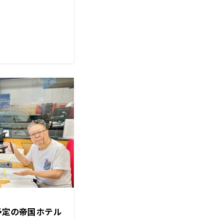
！
予定の帝国ホテル