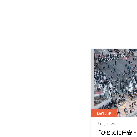
番組レポ
6/19, 2025
「ひとえに円安