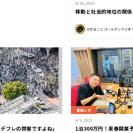
6/24, 2025
移動と社会的地位の関係
大竹まこと ゴールデンラジオ
番組レポ
6/5, 2025
・デフレの弊害ですよね」
1泊300万円！来春開業