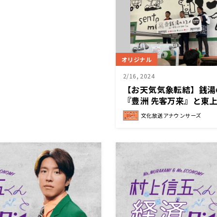
オリジナル
2/16, 2024
【お天気気象転結】銭湯
『豊洲 先客万来』と東
文化放送アナウンサーズ