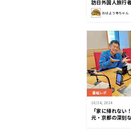
訪日外国人旅行者
人
おはよう寺ちゃん
番組レポ
10/24, 2024
「家に帰れない
元・京都の深刻