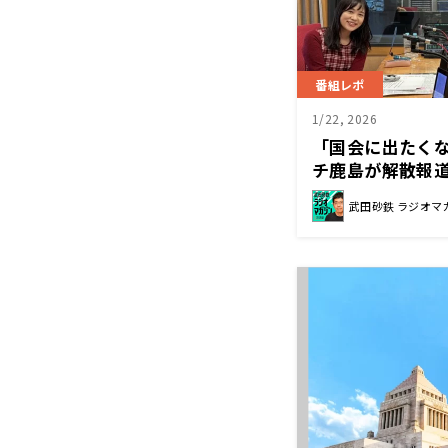
番組レポ
1/22, 2026
「国会に出たく
チ鹿島が解散報
武田砂鉄 ラジオマ