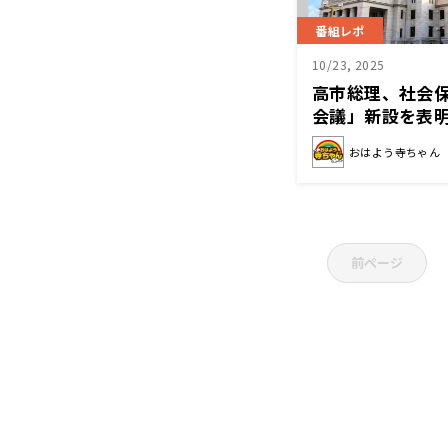
番組レポ
10/23, 2025
高市総理、社会
会議」新設を表
当に素晴らしい
おはよう寺ちゃん
前ページ