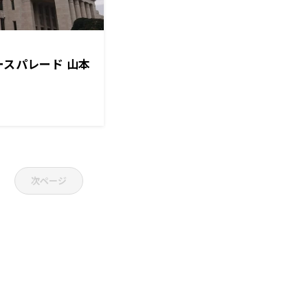
ースパレード 山本
次ページ