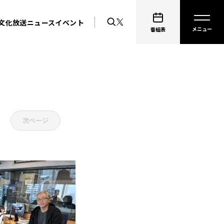
文化放送ニュース
イベント
番組表
次ページ