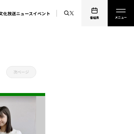
文化放送ニュース
イベント
番組表
次ページ