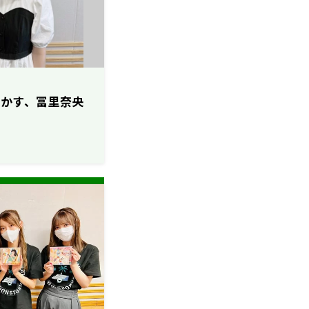
明かす、冨里奈央