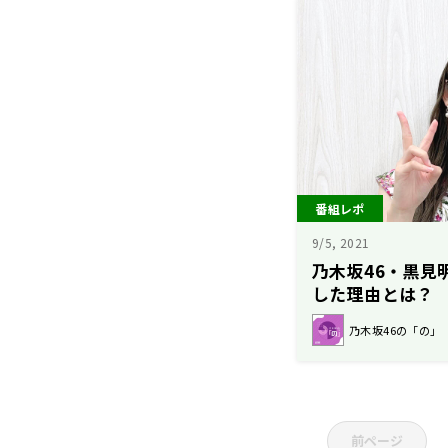
番組レポ
9/5, 2021
乃木坂46・黒見
した理由とは？
乃木坂46の「の」
前ページ