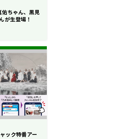
田村真佑ちゃん、黒見
んが生登場！
ジャック特番アー