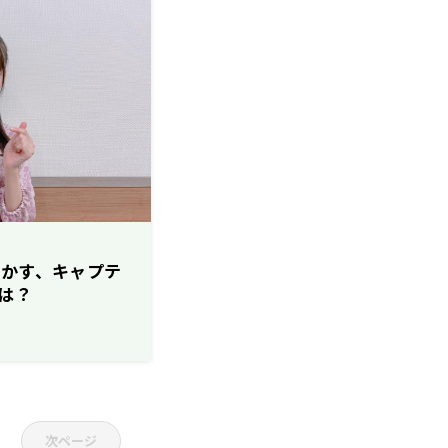
明かす、キャプテ
は？
次ページ