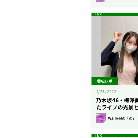
番組レポ
4/23, 2022
乃木坂46・梅澤
たライブの光景
乃木坂46の「の」