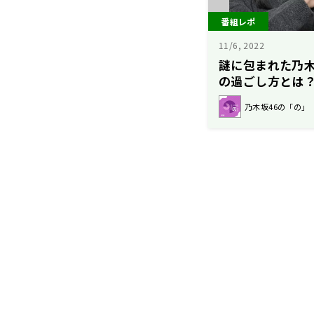
番組レポ
11/6, 2022
謎に包まれた乃木
の過ごし方とは
乃木坂46の「の」