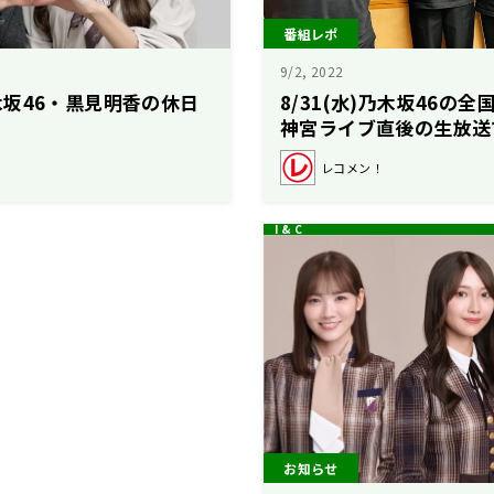
番組レポ
9/2, 2022
坂46・黒見明香の休日
8/31(水)乃木坂46の
？
神宮ライブ直後の生放送
レコメン！
お知らせ