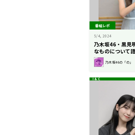
番組レポ
5/4, 2024
乃木坂46・黒見
なものについて
乃木坂46の「の」