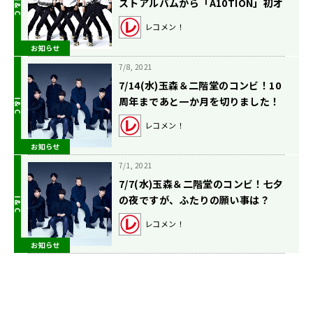
ストアルバムから「A10TION」初オ
ンエアです！
レコメン！
お知らせ
7/8, 2021
7/14(水)玉森＆二階堂のコンビ！10
周年まであと一か月を切りました！
レコメン！
お知らせ
7/1, 2021
7/7(水)玉森＆二階堂のコンビ！七夕
の夜ですが、ふたりの願い事は？
レコメン！
お知らせ