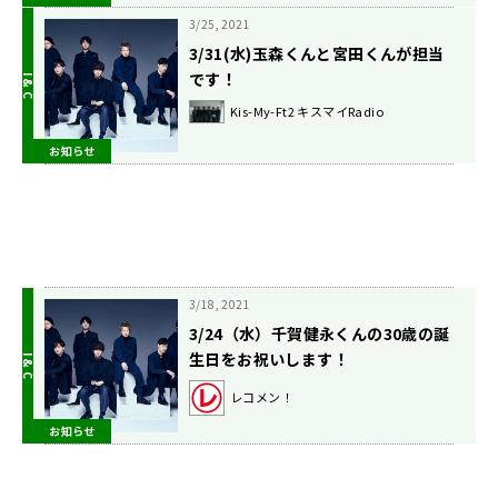
3/25, 2021
3/31(水)玉森くんと宮田くんが担当
です！
Kis-My-Ft2 キスマイRadio
お知らせ
3/18, 2021
3/24（水）千賀健永くんの30歳の誕
生日をお祝いします！
レコメン！
お知らせ