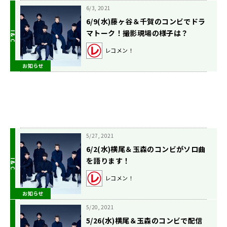
6/3, 2021
6/9(水)藤ヶ谷＆千賀のコンビでドラ
マトーク！撮影現場の様子は？
レコメン！
お知らせ
5/27, 2021
6/2(水)横尾＆玉森のコンビがソロ曲
を語ります！
レコメン！
お知らせ
5/20, 2021
5/26(水)横尾＆玉森のコンビで配信