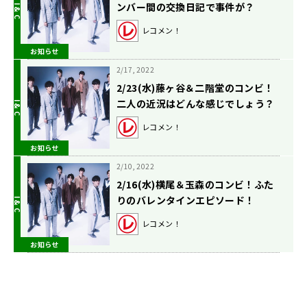
ンバー間の交換日記で事件が？
レコメン！
お知らせ
2/17, 2022
2/23(水)藤ヶ谷＆二階堂のコンビ！
二人の近況はどんな感じでしょう？
レコメン！
お知らせ
2/10, 2022
2/16(水)横尾＆玉森のコンビ！ふた
りのバレンタインエピソード！
レコメン！
お知らせ