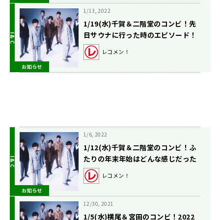
1/13, 2022
1/19(水)千賀＆二階堂のコンビ！先
日サウナに行った時のエピソード！
レコメン！
お知らせ
1/6, 2022
1/12(水)千賀＆二階堂のコンビ！ふ
たりの年末年始はどんな感じだった
のでしょうか？
レコメン！
お知らせ
12/30, 2021
1/5(水)横尾＆宮田のコンビ！2022