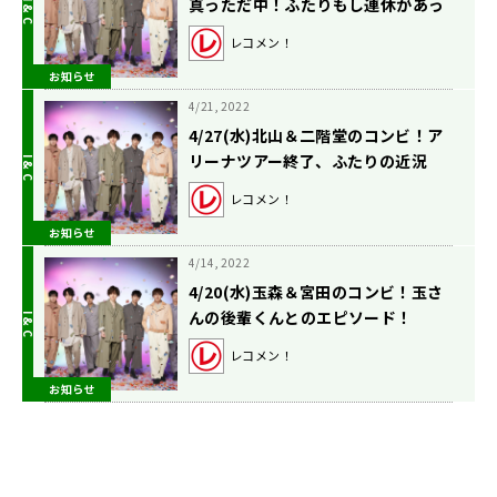
真っただ中！ふたりもし連休があっ
たら？
レコメン！
お知らせ
4/21, 2022
4/27(水)北山＆二階堂のコンビ！ア
リーナツアー終了、ふたりの近況
は？
レコメン！
お知らせ
4/14, 2022
4/20(水)玉森＆宮田のコンビ！玉さ
んの後輩くんとのエピソード！
レコメン！
お知らせ