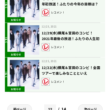
年初放送！ふたりの今年の目標は？
レコメン！
お知らせ
12/23, 2021
12/29(水)横尾＆宮田のコンビ！
2021年最後の放送！ふたりの人生初
ライブは・・・？
レコメン！
お知らせ
12/15, 2021
12/22(水)横尾＆宮田のコンビ！全国
ツアーで楽しみなことといえ
ば・・・？
レコメン！
お知らせ
14
前ページ
次ページ