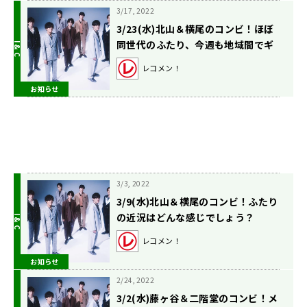
3/17, 2022
3/23(水)北山＆横尾のコンビ！ほぼ
同世代のふたり、今週も地域間でギ
ャップが？
レコメン！
お知らせ
3/3, 2022
3/9(水)北山＆横尾のコンビ！ふたり
の近況はどんな感じでしょう？
レコメン！
お知らせ
2/24, 2022
3/2(水)藤ヶ谷＆二階堂のコンビ！メ