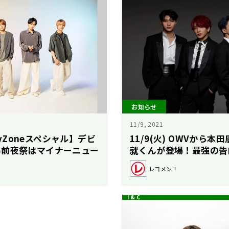
お知らせ
11/9, 2021
exyZoneスペシャル】デビ
11/9(火) OWVから
る前夜祭はマイナーニュー
就くんが登場！最強の告
り！
ちゃいます！
レコメン！