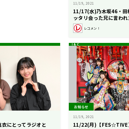
11/19, 2021
11/17(水)乃木坂46
ッタリ会った兄に言われ
は・・・？
レコメン！
お知らせ
11/19, 2021
眞衣にとってラジオと
11/22(月)【FES☆T