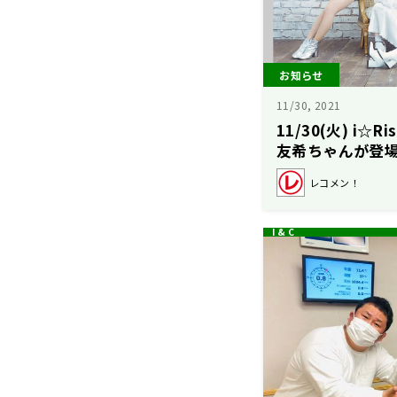
お知らせ
11/30, 2021
11/30(火) i
友希ちゃんが登
集！
レコメン！