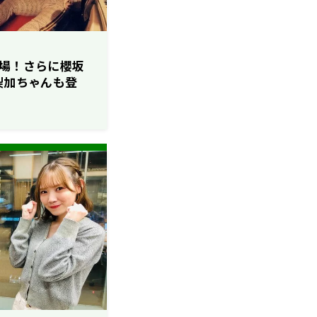
』が登場！さらに櫻坂
梨加ちゃんも登