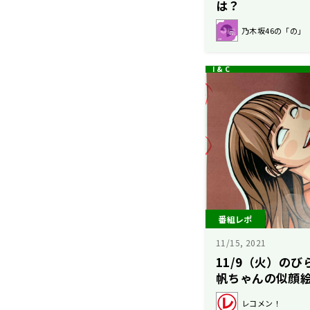
は？
乃木坂46の「の」
番組レポ
11/15, 2021
11/9（火）の
帆ちゃんの似顔
レコメン！