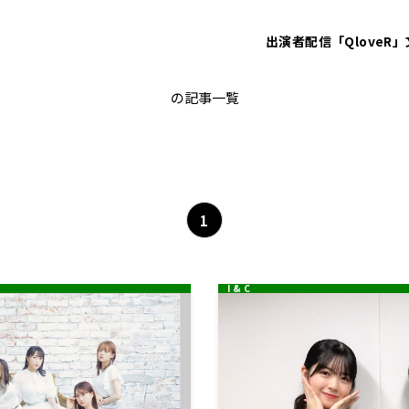
出演者
配信「QloveR」
坂道ラジオ
の記事一覧
1