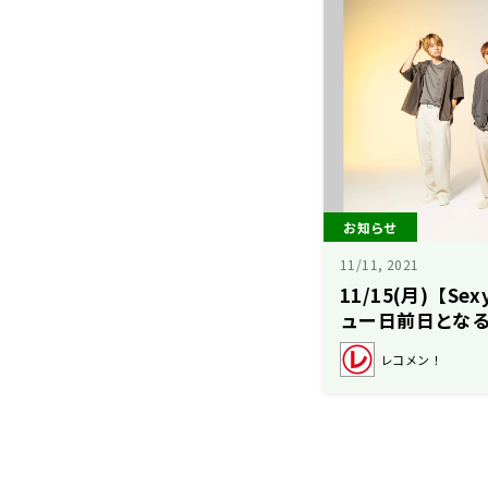
お知らせ
11/11, 2021
11/15(月)【S
ュー日前日とな
スで大盛り上が
レコメン！