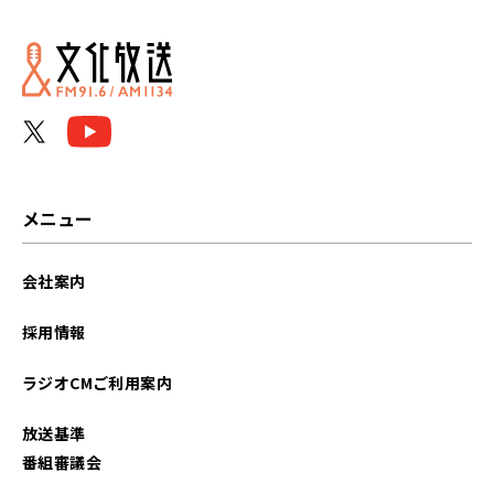
2026年06月
2026年05月
2026年04月
2026年03月
2026年02月
メニュー
2026年01月
会社案内
2025年12月
採用情報
2025年11月
ラジオCMご利用案内
2025年10月
放送基準
2025年09月
番組審議会