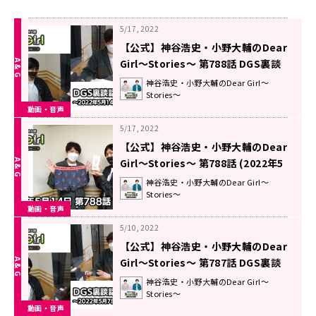
5/17, 2022
【公式】神谷浩史・小野大輔のDear
Girl〜Stories〜 第788話 DGS裏談
話室 (2022年5月14日放送分)
神谷浩史・小野大輔のDear Girl～
Stories～
動画・音声
5/17, 2022
【公式】神谷浩史・小野大輔のDear
Girl〜Stories〜 第788話 (2022年5
月14日放送分)
神谷浩史・小野大輔のDear Girl～
Stories～
動画・音声
5/10, 2022
【公式】神谷浩史・小野大輔のDear
Girl〜Stories〜 第787話 DGS裏談
話室 (2022年5月7日放送分)
神谷浩史・小野大輔のDear Girl～
Stories～
動画・音声