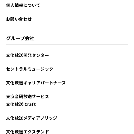
2025年08月
個人情報について
2025年07月
お問い合わせ
2025年06月
グループ会社
2025年05月
文化放送開発センター
2025年04月
セントラルミュージック
2025年03月
文化放送キャリアパートナーズ
2025年02月
東京音研放送サービス
2025年01月
文化放送iCraft
2024年12月
文化放送メディアブリッジ
2024年11月
文化放送エクステンド