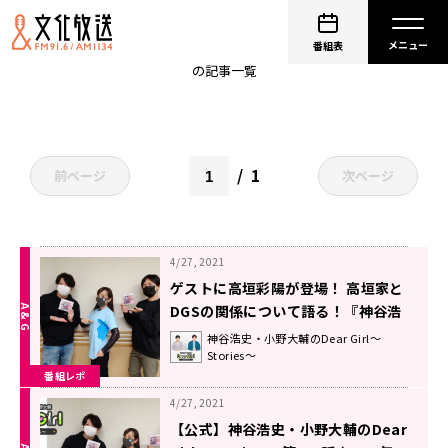
DGS
番組表
の記事一覧
1
前ページ
次ページ
4/27, 2021
ゲストに高垣彩陽が登場！ 高垣家と
DGSの関係について語る！『神谷浩
史・小野大輔のDear Girl～Stories
神谷浩史・小野大輔のDear Girl～
Stories～
～』
番組レポ
4/27, 2021
【公式】神谷浩史・小野大輔のDear