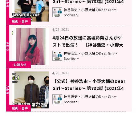
Girl〜Stories〜 第733話 (2021年4
月24日放送分)ゲスト：高垣彩陽さ
神谷浩史・小野大輔のDear Girl～
Stories～
ん
動画・音声
4/24, 2021
4月24日の放送に高垣彩陽さんがゲ
ストで出演！ 【神谷浩史・小野大
輔のDear Girl～Stories～】
神谷浩史・小野大輔のDear Girl～
Stories～
お知らせ
4/20, 2021
【公式】神谷浩史・小野大輔のDear
Girl〜Stories〜 第732話 (2021年4
月17日放送分)
神谷浩史・小野大輔のDear Girl～
Stories～
動画・音声