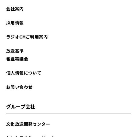
2026年01月
会社案内
2025年12月
採用情報
2025年11月
ラジオCMご利用案内
2025年10月
放送基準
2025年09月
番組審議会
2025年08月
個人情報について
2025年07月
お問い合わせ
2025年06月
グループ会社
2025年05月
文化放送開発センター
2025年04月