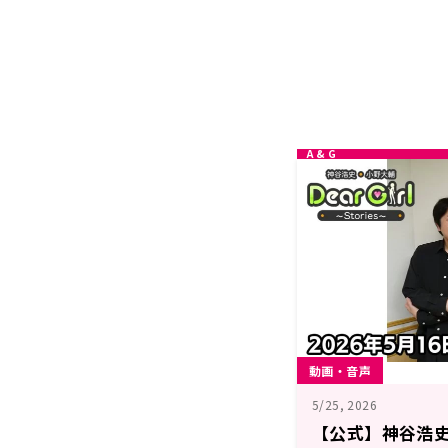
動画・音声
5/25, 2026
【公式】神谷浩史