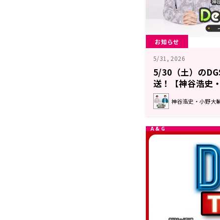
お知らせ
5/31, 2026
5/30（土）のD
送！【神谷浩史・小
Stories〜】
神谷浩史・小野大輔のDe