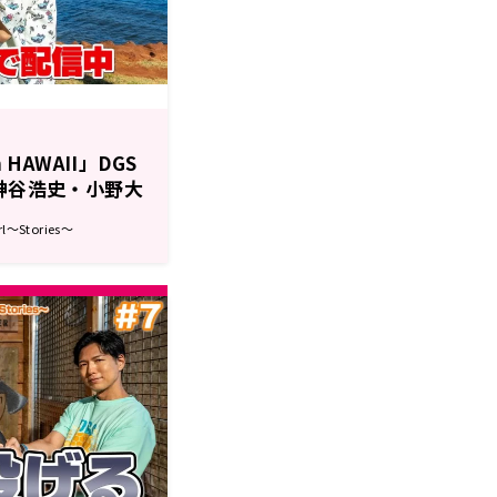
 HAWAII」DGS
神谷浩史・小野大
s～】
～Stories～