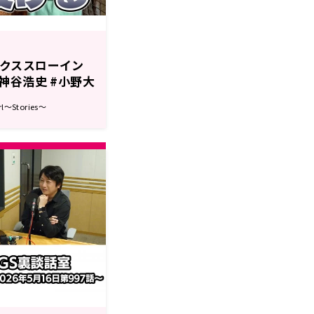
アックススローイン
神谷浩史 #小野大
DGSneedYOU
～Stories～