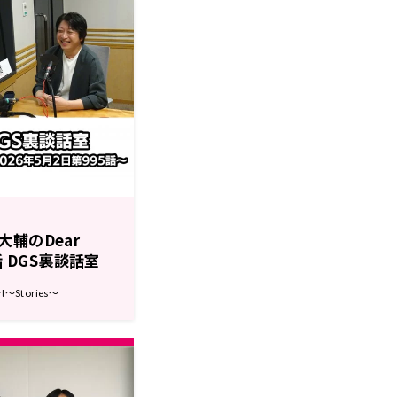
輔のDear
5話 DGS裏談話室
～Stories～