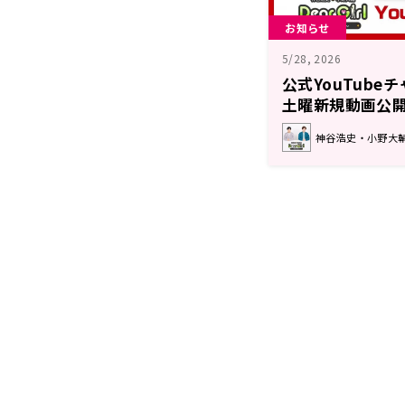
お知らせ
5/28, 2026
公式YouTube
土曜新規動画公
輔のDear Girl〜
神谷浩史・小野大輔のDe