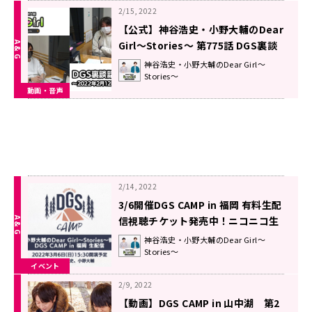
2/15, 2022
【公式】神谷浩史・小野大輔のDear
Girl〜Stories〜 第775話 DGS裏談
話室 (2022年2月12日放送分)
神谷浩史・小野大輔のDear Girl～
Stories～
動画・音声
2/14, 2022
3/6開催DGS CAMP in 福岡 有料生配
信視聴チケット発売中！ニコニコ生
放送にて実施
神谷浩史・小野大輔のDear Girl～
Stories～
イベント
2/9, 2022
【動画】DGS CAMP in 山中湖 第2