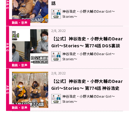
話
神谷浩史・小野大輔のDear Girl～
Stories～
動画・音声
2/8, 2022
【公式】神谷浩史・小野大輔のDear
Girl〜Stories〜 第774話 DGS裏談
話室 (2022年2月5日放送分)
神谷浩史・小野大輔のDear Girl～
Stories～
動画・音声
2/8, 2022
【公式】神谷浩史・小野大輔のDear
Girl〜Stories〜 第774話 神谷浩史
聖誕祭2022 (2022年2月5日放送分)
神谷浩史・小野大輔のDear Girl～
Stories～
動画・音声