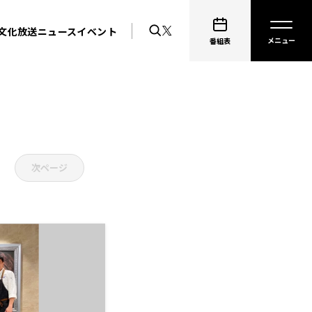
文化放送ニュース
イベント
Home
番組表
次ページ