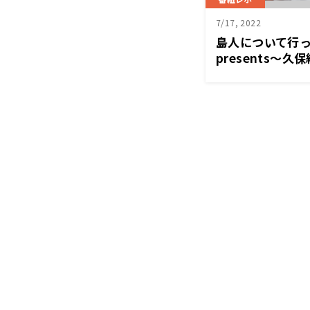
7/17, 2022
島人について行
presents～久保