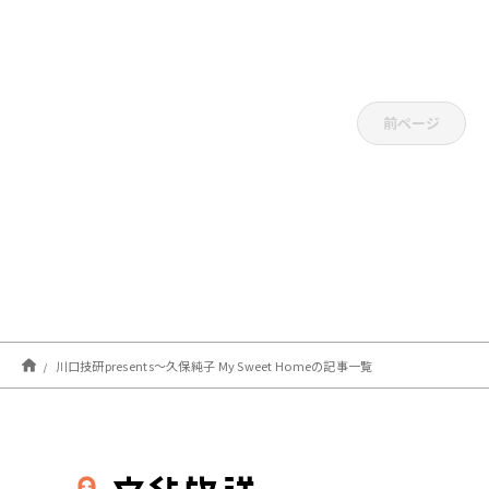
前ページ
川口技研presents～久保純子 My Sweet Homeの記事一覧