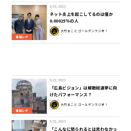
5/23, 2023
ネット炎上を起こしてるのは僅か
0.00025％の人
大竹まこと ゴールデンラジオ！
番組レポ
5/22, 2023
「広島ビジョン」は解散総選挙に向
けたパフォーマンス？
大竹まこと ゴールデンラジオ！
番組レポ
5/22, 2023
「こんなに怒られるとは思わなかっ