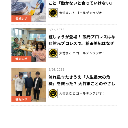
こと「働かないと食っていけない」
大竹まこと ゴールデンラジオ！
番組レポ
5/25, 2023
紅しょうが登場！ 熊元プロレスはな
ぜ熊元プロレスで、稲田美紀はなぜ
年上が好きなのか
大竹まこと ゴールデンラジオ！
番組レポ
5/24, 2023
流れ星☆たきうえ「人生最大の危
機」を救った？ 大竹まことのやさし
さとは!?
大竹まこと ゴールデンラジオ！
番組レポ