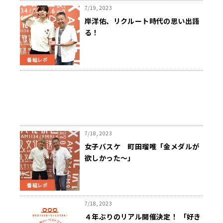
7/19, 2023
岸洋佑、リクルート時代の思い出語
る！
番組レポ
7/18, 2023
女子バスケ 町田瑠唯「金メダルが
欲しかった～」
番組レポ
7/18, 2023
４年ぶりのリアル開催決定！ 「好き