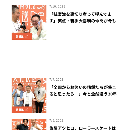
7/10, 2023
「桂宮治を裏切り者って呼んでま
す」笑点・若手大喜利の仲間が今も
続くねたみそねみの本心をぶっちゃ
け！
番組レポ
7/7, 2023
「全国からお笑いの精鋭たちが集ま
ると思ったら…」今と全然違う20年
以上前の芸人養成所をラバーガール
が語る
番組レポ
7/6, 2023
佐藤アツヒロ、ローラースケートは