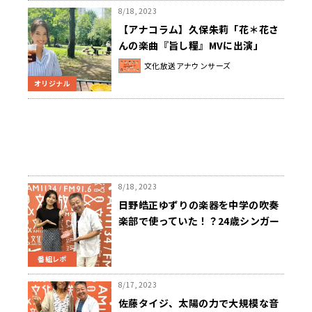
8/18, 2023
【アナコラム】久保朱莉「花＊花さ
んの楽曲『旨し糧』MVに出演」
文化放送アナウンサーズ
オリジナル
8/18, 2023
日野皓正ゆずりの楽器を中学の吹奏
楽部で使っていた！？24歳シンガー
ソングライターの意外な人間関係と
は？
番組レポ
8/17, 2023
佐藤タイジ、太陽の力で大規模な音