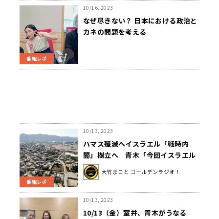
10/16, 2023
なぜ尽きない？ 日本における政治と
カネの問題を考える
番組レポ
10/13, 2023
ハマス殲滅へイスラエル「戦時内
閣」樹立へ 青木「今回イスラエル
にしてみれば、近年では最悪の被害
大竹まこと ゴールデンラジオ！
を受けた」
番組レポ
10/13, 2023
10/13（金）室井、青木がうなる