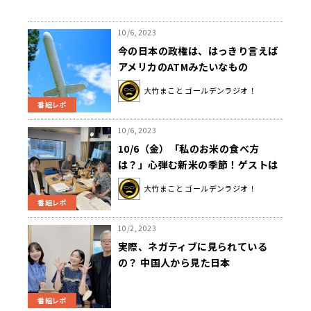
10/6, 2023
今の日本の政権は、はっきり言えば
アメリカのATMみたいなもの
大竹まこと ゴールデンラジオ！
番組レポ
10/6, 2023
10/6（金）「私のお米の食べ方
は？」心弾む新米の季節！ゲストは
伊澤理江さん！
大竹まこと ゴールデンラジオ！
番組レポ
10/2, 2023
実際、ネガティブに見られている
の？ 中国人から見た日本
番組レポ