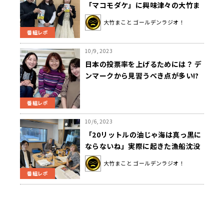
「マコモダケ」に興味津々の大竹ま
こと
大竹まこと ゴールデンラジオ！
番組レポ
10/9, 2023
日本の投票率を上げるためには？ デ
ンマークから見習うべき点が多い!?
番組レポ
10/6, 2023
「20リットルの油じゃ海は真っ黒に
ならないね」実際に起きた漁船沈没
事故の不可解な“謎”を追う！
大竹まこと ゴールデンラジオ！
番組レポ