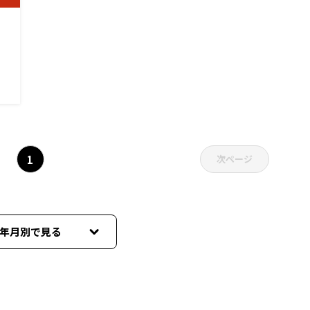
1
次ページ
年月別で見る
8月
7月