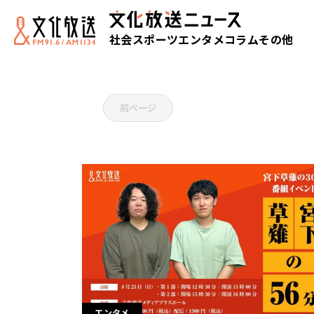
社会
スポーツ
エンタメ
コラム
その他
前ページ
エンタメ