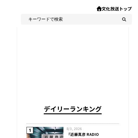
文化放送トップ
デイリーランキング
8/3, 2026
『近藤真彦 RADIO