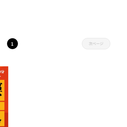
記事一覧
1
次ページ