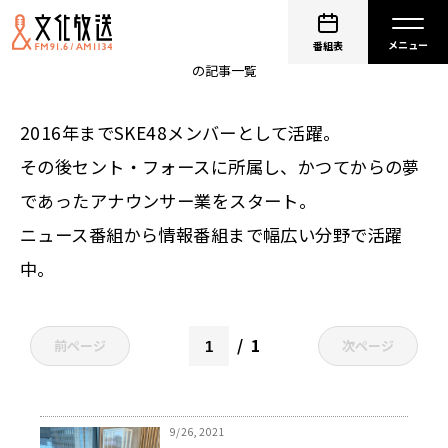
非公開: 柴田阿弥
番組表
の記事一覧
2016年までSKE48メンバーとして活躍。
その後セント・フォースに所属し、かつてからの夢
であったアナウンサー業をスタート。
ニュース番組から情報番組まで幅広い分野で活躍
中。
1
前ページ
次ページ
9/26, 2021