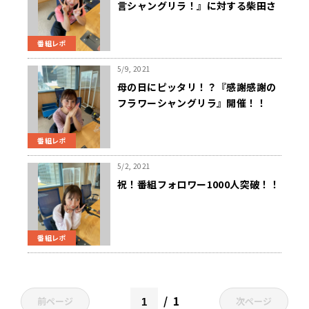
言シャングリラ！』に対する柴田さ
んの名言は！？
番組レポ
5/9, 2021
母の日にピッタリ！？『感謝感謝の
フラワーシャングリラ』開催！！
番組レポ
5/2, 2021
祝！番組フォロワー1000人突破！！
番組レポ
1
前ページ
次ページ