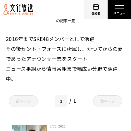
非公開: 柴田阿弥
番組表
の記事一覧
2016年までSKE48メンバーとして活躍。
その後セント・フォースに所属し、かつてからの夢
であったアナウンサー業をスタート。
ニュース番組から情報番組まで幅広い分野で活躍
中。
1
前ページ
次ページ
5/30, 2021