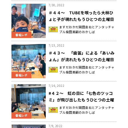
7/30, 2022
＃４４～ TUBEを唄ったら大林ひ
ょと子が現れたもうひとつの土曜日
ますだおかだ岡田圭右とアンタッチャ
ブル柴田英嗣のおかしば
番組レポ
7/23, 2022
＃４３～ 「歯笛」による「あいみ
ょん」が流れたもうひとつの土曜日
ますだおかだ岡田圭右とアンタッチャ
ブル柴田英嗣のおかしば
番組レポ
7/16, 2022
#４２～ 虹の日に「七色のツッコ
ミ」が飛び出したもうひとつの土曜
日
ますだおかだ岡田圭右とアンタッチャ
ブル柴田英嗣のおかしば
番組レポ
7/9, 2022