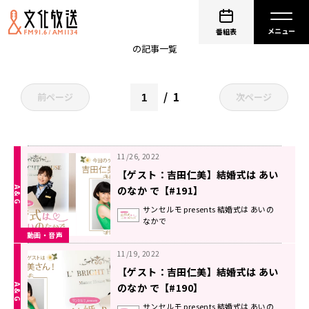
野中藍
番組表
の記事一覧
1
前ページ
次ページ
11/26, 2022
【ゲスト：吉田仁美】結婚式は あい
のなか で【#191】
サンセルモ presents 結婚式は あいの
なかで
動画・音声
11/19, 2022
【ゲスト：吉田仁美】結婚式は あい
のなか で【#190】
サンセルモ presents 結婚式は あいの