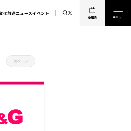
文化放送ニュース
イベント
番組表
次ページ