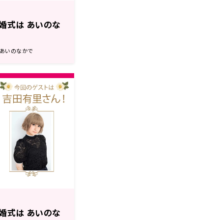
婚式は あいのな
は あいのなかで
婚式は あいのな