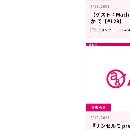
9/18, 2021
【ゲスト：Mach
か で【#129】
サンセルモ prese
お知らせ
9/10, 2021
『サンセルモ pre