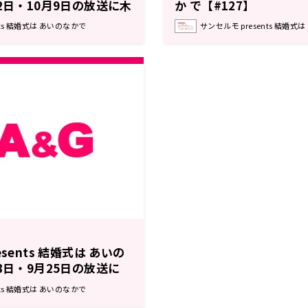
2日・10月9日の放送に木
か で【#127】
ェディングドレス姿でゲス
nts 結婚式は あいのなかで
サンセルモ presents 結婚式
sents 結婚式は あいの
8日・9月25日の放送に
がウェディングドレス姿で
nts 結婚式は あいのなかで