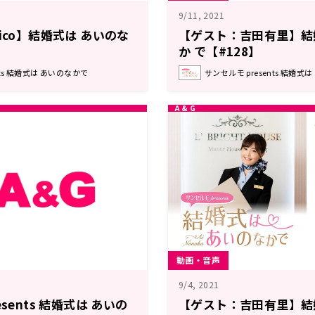
9/11, 2021
ico】結婚式は あいのな
【ゲスト：吉田有里】結
か で【#128】
nts 結婚式は あいのなかで
サンセルモ presents 結婚式
動画・音声
9/4, 2021
sents 結婚式は あいの
【ゲスト：吉田有里】結