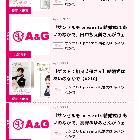
なかで
動画・音声
4/21, 2023
『サンセルモ presents 結婚式は あ
いのなかで』田中ちえ美さんがウェ
ディングドレス姿でゲスト出演！(5
サンセルモ presents 結婚式は あいの
なかで
月6日・5月13日)
お知らせ
4/8, 2023
【ゲスト：相良茉優さん】結婚式は
あいのなかで【#210】
サンセルモ presents 結婚式は あいの
なかで
動画・音声
4/7, 2023
『サンセルモ presents 結婚式は あ
いのなかで』真野あゆみさんがウェ
ディングドレス姿でゲスト出演！(4
サンセルモ presents 結婚式は あいの
なかで
月22日・4月29日)