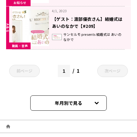
お知らせ
4/1, 2023
【ゲスト：渡部優衣さん】結婚式は
あいのなかで【#209】
サンセルモ presents 結婚式は あいの
なかで
動画・音声
1
前ページ
次ページ
年月別で見る
2026年06月
2026年05月