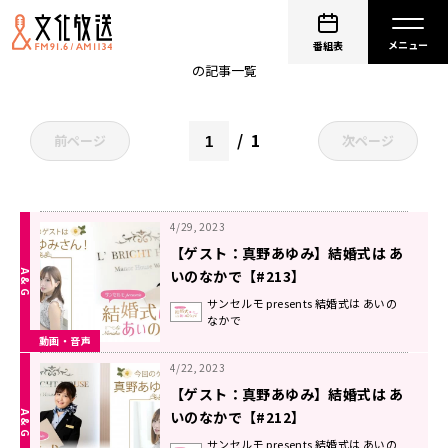
野中藍
番組表
の記事一覧
1
前ページ
次ページ
4/29, 2023
【ゲスト：真野あゆみ】結婚式は あ
いのなかで【#213】
サンセルモ presents 結婚式は あいの
なかで
動画・音声
4/22, 2023
【ゲスト：真野あゆみ】結婚式は あ
いのなかで【#212】
サンセルモ presents 結婚式は あいの