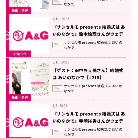
なかで
動画・音声
5/19, 2023
『サンセルモ presents 結婚式は あ
いのなかで』鈴木絵理さんがウェデ
ィングドレス姿でゲスト出演！(6月
サンセルモ presents 結婚式は あいの
なかで
3日・6月10日)
お知らせ
5/13, 2023
【ゲスト：田中ちえ美さん】結婚式
は あいのなかで【#215】
サンセルモ presents 結婚式は あいの
なかで
動画・音声
5/5, 2023
『サンセルモ presents 結婚式は あ
いのなかで』寺崎裕香さんがウェデ
ィングドレス姿でゲスト出演！(5月
サンセルモ presents 結婚式は あいの
なかで
20日・5月27日)