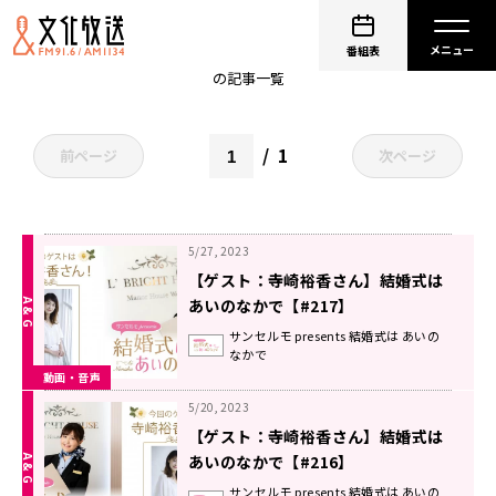
野中藍
番組表
の記事一覧
1
前ページ
次ページ
5/27, 2023
【ゲスト：寺崎裕香さん】結婚式は
あいのなかで【#217】
サンセルモ presents 結婚式は あいの
なかで
動画・音声
5/20, 2023
【ゲスト：寺崎裕香さん】結婚式は
あいのなかで【#216】
サンセルモ presents 結婚式は あいの