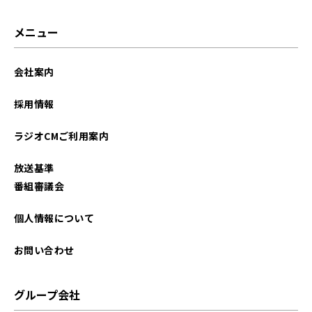
2026年01月
メニュー
2025年12月
会社案内
2025年11月
採用情報
2025年10月
ラジオCMご利用案内
2025年09月
放送基準
2025年08月
番組審議会
2025年07月
個人情報について
2025年06月
お問い合わせ
2025年05月
グループ会社