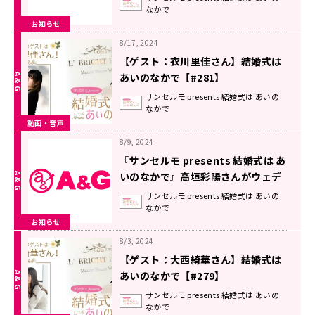
なかで
月21日・9月28日)
お知らせ
8/17, 2024
【ゲスト：衣川里佳さん】結婚式は
あいのなかで【#281】
サンセルモ presents 結婚式は あいの
なかで
動画・音声
8/9, 2024
『サンセルモ presents 結婚式は あ
いのなかで』高垣彩陽さんがウェデ
ィングドレス姿でゲスト出演！(9月
サンセルモ presents 結婚式は あいの
なかで
7日・9月14日)
お知らせ
8/3, 2024
【ゲスト：大西綺華さん】結婚式は
あいのなかで【#279】
サンセルモ presents 結婚式は あいの
なかで