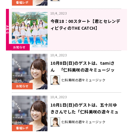
番組レポ
10/4, 2023
今夜18：00スタート【君とセレンデ
ィピティのTHE CATCH】
お知らせ
10/4, 2023
10月8日(日)のゲストは、tamiさ
ん 「仁科美咲の遊々ミュージッ
ク」
仁科美咲の遊々ミュージック
お知らせ
10/4, 2023
10月1日(日)のゲストは、五十川ゆ
きさんでした「仁科美咲の遊々ミュ
ージック」
仁科美咲の遊々ミュージック
番組レポ