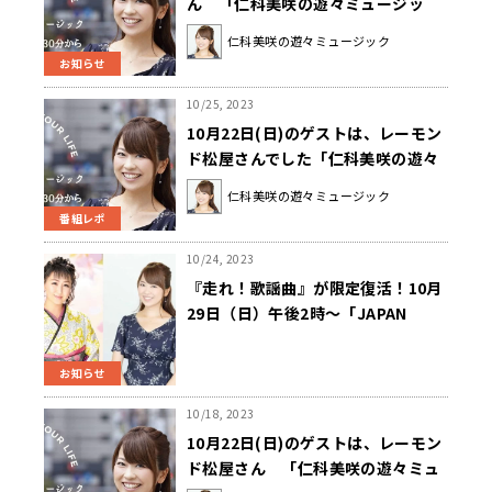
ん 「仁科美咲の遊々ミュージッ
ク」
仁科美咲の遊々ミュージック
お知らせ
10/25, 2023
10月22日(日)のゲストは、レーモン
ド松屋さんでした「仁科美咲の遊々
ミュージック」
仁科美咲の遊々ミュージック
番組レポ
10/24, 2023
『走れ！歌謡曲』が限定復活！10月
29日（日）午後2時～「JAPAN
MOBILITY SHOW 2023」内で実施
お知らせ
10/18, 2023
10月22日(日)のゲストは、レーモン
ド松屋さん 「仁科美咲の遊々ミュ