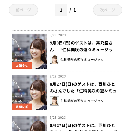
1
前ページ
次ページ
8/29, 2023
9月3日(日)のゲストは、舞乃空さ
ん 「仁科美咲の遊々ミュージッ
ク」
仁科美咲の遊々ミュージック
お知らせ
8/29, 2023
8月27日(日)のゲストは、西川ひと
みさんでした「仁科美咲の遊々ミュ
ージック」
仁科美咲の遊々ミュージック
番組レポ
8/23, 2023
8月27日(日)のゲストは、西川ひと