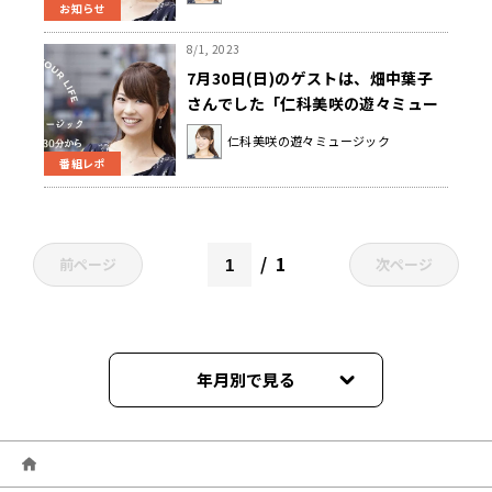
お知らせ
8/1, 2023
7月30日(日)のゲストは、畑中葉子
さんでした「仁科美咲の遊々ミュー
ジック」
仁科美咲の遊々ミュージック
番組レポ
1
前ページ
次ページ
年月別で見る
2026年07月