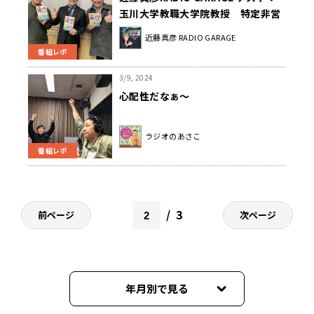
玉川大学教職大学院教授 特定非営
利活動法人TOSS代表の谷和樹さん
近藤真彦 RADIO GARAGE
②
番組レポ
3/9, 2024
心配性だなぁ～
ラジオのあさこ
番組レポ
3
前ページ
次ページ
年月別で見る