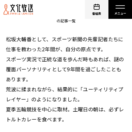
砂山圭大郎
番組表
の記事一覧
松坂大輔番として、スポーツ新聞の先輩記者たちに
仕事を教わった2年間が、自分の原点です。
スポーツ実況で正統な道を歩んだ時もあれば、謎の
覆面パーソナリティとして9年間を過ごしたことも
あります。
荒波に揉まれながら、結果的に「ユーティリティプ
レイヤー」のようになりました。
夏季五輪競技を中心に取材。土曜日の朝は、必ずレ
トルトカレーを食べます。