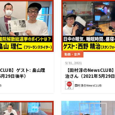
動画・音声
5/31, 2021
CLUB】ゲスト: 畠山理
【田村淳のNewsCLUB
5月29日後半）
治さん（2021年5月29
B
田村淳のNewsCLUB