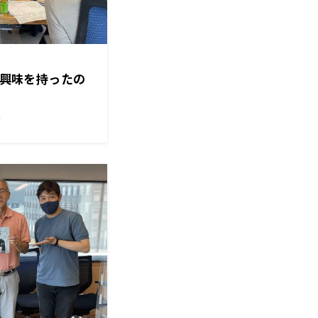
蛇に興味を持ったの
！