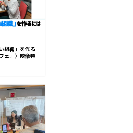
い組織」を作る
フェ」）映像特
7日OA