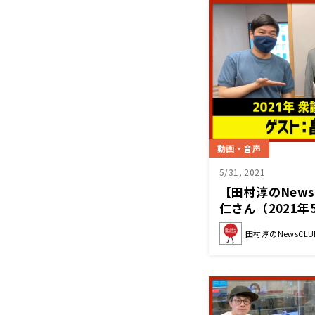
動画・音声
5/31, 2021
【田村淳のNews
仁さん（2021年
田村淳のNewsCLU