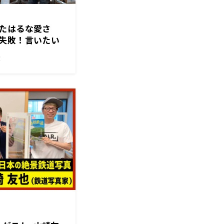
たはるな愛さ
失敗！言いたい
！？
！