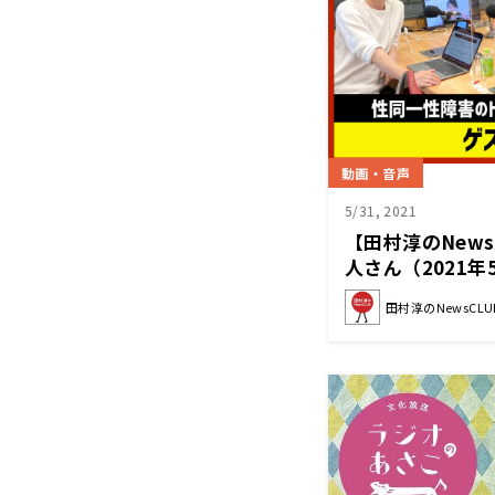
動画・音声
5/31, 2021
【田村淳のNews
人さん（2021年
田村淳のNewsCLU