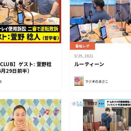
番組レポ
5/29, 2021
CLUB】ゲスト: 萱野稔
ルーティーン
5月29日前半）
B
ラジオのあさこ