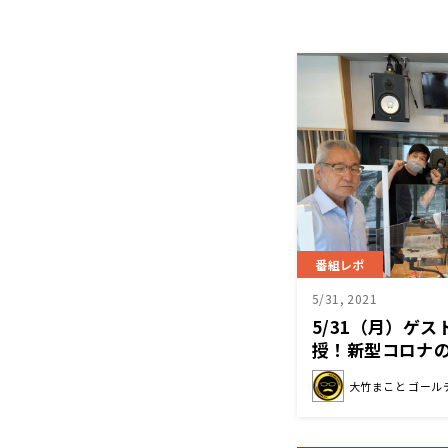
番組レポ
5/31, 2021
5/31（月）ゲ
授！新型コロナ
大竹まこと ゴール