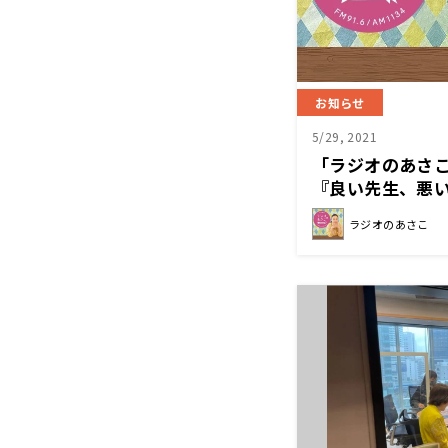
お知らせ
5/29, 2021
「ラジオのあさこ
『良い先生、悪
ラジオのあさこ