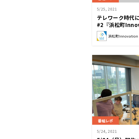
5/25, 2021
テレワーク時代
#2『浜松町Innova
浜松町Innovation C
番組レポ
5/24, 2021