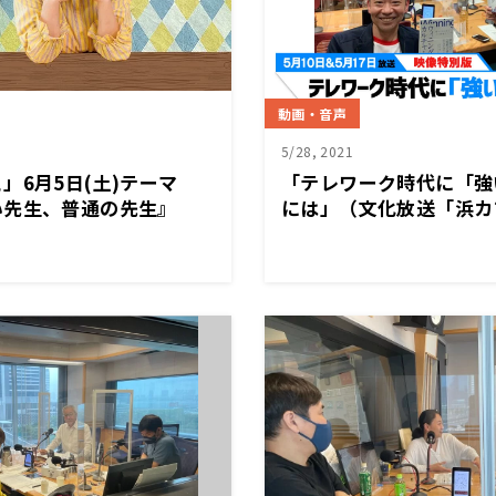
動画・音声
5/28, 2021
」6月5日(土)テーマ
「テレワーク時代に「強
い先生、普通の先生』
には」（文化放送「浜カ
別版2021年5月10日＆1