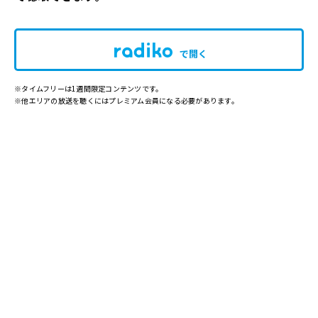
で開く
※タイムフリーは1週間限定コンテンツです。
※他エリアの放送を聴くにはプレミアム会員になる必要があります。