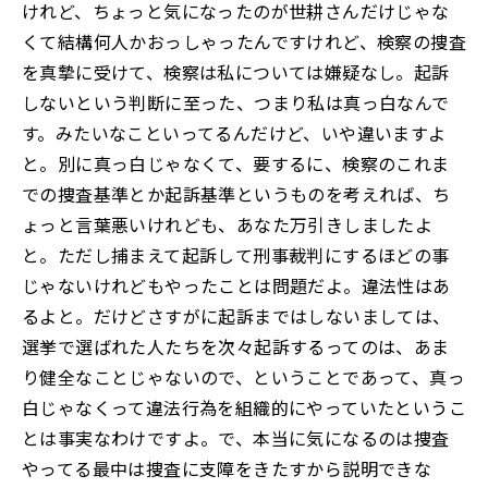
けれど、ちょっと気になったのが世耕さんだけじゃな
くて結構何人かおっしゃったんですけれど、検察の捜査
を真摯に受けて、検察は私については嫌疑なし。起訴
しないという判断に至った、つまり私は真っ白なんで
す。みたいなこといってるんだけど、いや違いますよ
と。別に真っ白じゃなくて、要するに、検察のこれま
での捜査基準とか起訴基準というものを考えれば、ち
ょっと言葉悪いけれども、あなた万引きしましたよ
と。ただし捕まえて起訴して刑事裁判にするほどの事
じゃないけれどもやったことは問題だよ。違法性はあ
るよと。だけどさすがに起訴まではしないましては、
選挙で選ばれた人たちを次々起訴するってのは、あま
り健全なことじゃないので、ということであって、真っ
白じゃなくって違法行為を組織的にやっていたというこ
とは事実なわけですよ。で、本当に気になるのは捜査
やってる最中は捜査に支障をきたすから説明できな