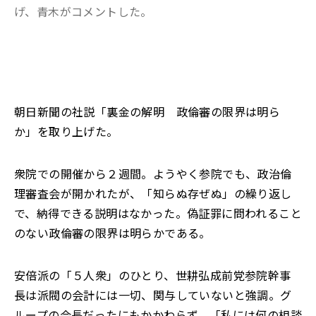
げ、青木がコメントした。
朝日新聞の社説「裏金の解明 政倫審の限界は明ら
か」を取り上げた。
衆院での開催から２週間。ようやく参院でも、政治倫
理審査会が開かれたが、「知らぬ存ぜぬ」の繰り返し
で、納得できる説明はなかった。偽証罪に問われること
のない政倫審の限界は明らかである。
安倍派の「５人衆」のひとり、世耕弘成前党参院幹事
長は派閥の会計には一切、関与していないと強調。グ
ループの会長だったにもかかわらず、「私には何の相談