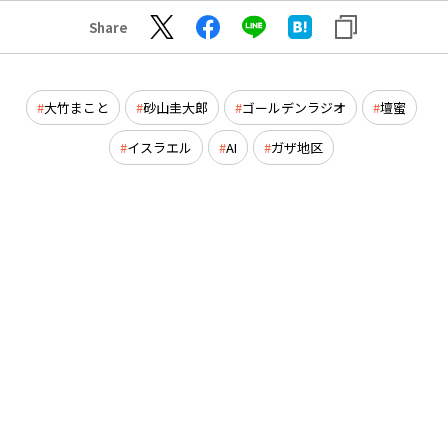
Share
大竹まこと
砂山圭大郎
ゴールデンラジオ
壇蜜
イスラエル
AI
ガザ地区