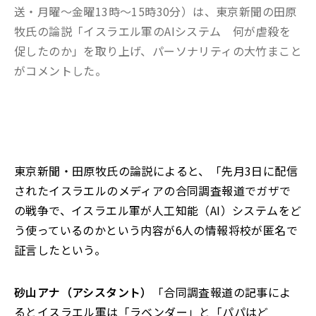
送・月曜～金曜13時～15時30分）は、東京新聞の田原
牧氏の論説「イスラエル軍のAIシステム 何が虐殺を
促したのか」を取り上げ、パーソナリティの大竹まこと
がコメントした。
東京新聞・田原牧氏の論説によると、「先月3日に配信
されたイスラエルのメディアの合同調査報道でガザで
の戦争で、イスラエル軍が人工知能（AI）システムをど
う使っているのかという内容が6人の情報将校が匿名で
証言したという。
砂山アナ（アシスタント）
「合同調査報道の記事によ
るとイスラエル軍は「ラベンダー」と「パパはど