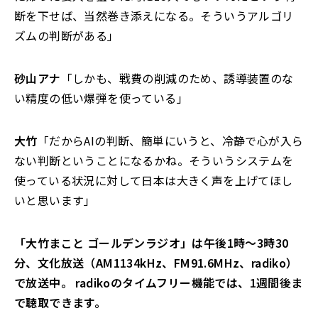
断を下せば、当然巻き添えになる。そういうアルゴリ
ズムの判断がある」
砂山アナ
「しかも、戦費の削減のため、誘導装置のな
い精度の低い爆弾を使っている」
大竹
「だからAIの判断、簡単にいうと、冷静で心が入ら
ない判断ということになるかね。そういうシステムを
使っている状況に対して日本は大きく声を上げてほし
いと思います」
「大竹まこと ゴールデンラジオ」は午後1時～3時30
分、文化放送（AM1134kHz、FM91.6MHz、radiko）
で放送中。 radikoのタイムフリー機能では、1週間後ま
で聴取できます。