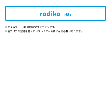
で開く
※タイムフリーは1週間限定コンテンツです。
※他エリアの放送を聴くにはプレミアム会員になる必要があります。