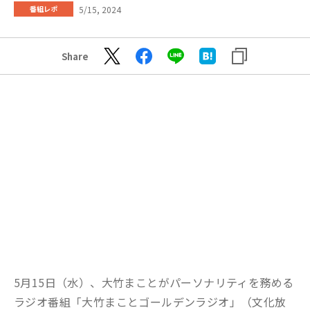
5/15, 2024
番組レポ
Share
5月15日（水）、大竹まことがパーソナリティを務める
ラジオ番組「大竹まことゴールデンラジオ」（文化放