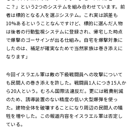
こ？」という2つのシステムを組み合わせています。前
者は標的となる人を選ぶシステム。これ実は誤差も
10%あるということなんですけど、標的に選んだ人物
は後者の行動監視システムに登録され、帰宅した時点
で爆撃のゴーサインが出る仕組み。自宅を爆撃対象に
したのは、補足が確実なためで当然家族は巻き添えに
なります」
今回イスラエル軍は敵の下級戦闘員への攻撃について
も民間人の巻き添えを許した。戦闘員1人につき15人か
ら20人という。むろん国際法違反だ。更には戦費削減
のため、誘導装置のない精度の低い大型爆弾を使っ
た。建物全体を破壊することになり周辺の民間人の犠
牲を増やした。この報道内容をイスラエル軍は否定し
ている。