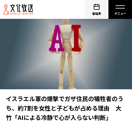
番組表
イスラエル軍の爆撃でガザ住民の犠牲者のう
ち、約7割を女性と子どもが占める理由 大
竹「AIによる冷静で心が入らない判断」