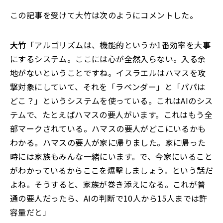
この記事を受けて大竹は次のようにコメントした。
大竹
「アルゴリズムは、機能的というか1番効率を大事
にするシステム。ここには心が全然入らない。入る余
地がないということですね。イスラエルはハマスを攻
撃対象にしていて、それを「ラベンダー」と「パパは
どこ？」というシステムを使っている。これはAIのシス
テムで、たとえばハマスの要人がいます。これはもう全
部マークされている。ハマスの要人がどこにいるかも
わかる。ハマスの要人が家に帰りました。家に帰った
時には家族もみんな一緒にいます。で、今家にいること
がわかっているからここを爆撃しましょう。という話だ
よね。そうすると、家族が巻き添えになる。これが普
通の要人だったら、AIの判断で10人から15人までは許
容量だと」