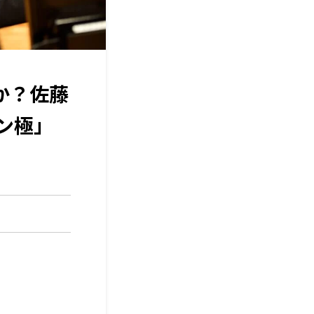
か？佐藤
ン極」