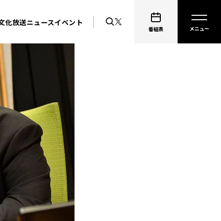
文化放送ニュース
イベント
番組表