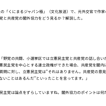
放送の「くにまるジャパン極」（文化放送）で、元外交官で作家
党と共産党の閣外協力をどう見るか？解説した。
「野党の共闘、小選挙区では立憲民主党と共産党の話し合い
憲民主党を中心とする連立政権ができた場合、共産党を閣内
質問に対し、立憲民主党は”それはありません。共産党の意
ないことはあるんだ”といったことを言ってます。」
民主党は論点をずらしていますね。閣外協力のポイントは何