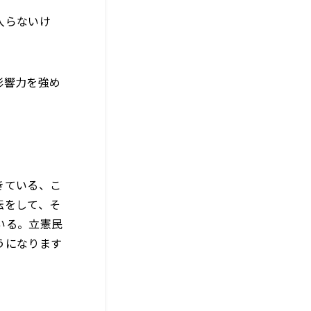
入らないけ
影響力を強め
きている、こ
転をして、そ
いる。立憲民
うになります