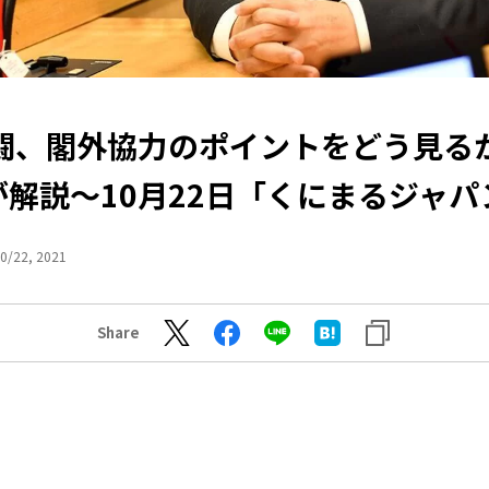
闘、閣外協力のポイントをどう見る
が解説～10月22日「くにまるジャパ
0/22, 2021
Share