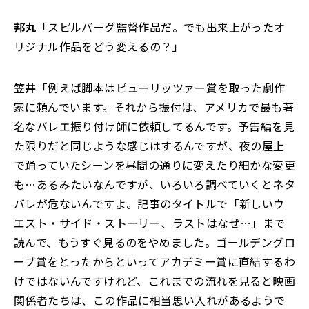
邦丸
「スピルバーグ監督作品だ。でも出来上がったオ
リジナル作品をどう変えるの？」
笠井
「例えば脚本はピューリッツァー賞を取った劇作
家に頼んでいます。それから振付は、アメリカで最も著
名なバレエ振り付け師に依頼してるんです。予告編を見
た限りだと同じような感じはするんですが、夜の屋上
で踊っていたシーンを昼間の通りに変えたり細かな変更
も…あるみたいなんですが、いろいろ調べていくとネタ
バレが危ないんですよ。記事のタイトルで「新しいウ
エスト・サイド・ストーリー、ラストはなぜ…」まで
読んで、もうすぐ見るのをやめました。ゴールデングロ
ーブ賞をとったからといってアカデミー賞に直結するわ
けではないんですけれど、これまでの流れを見ると映画
関係者たちは、この作品に相当思い入れがあるようで