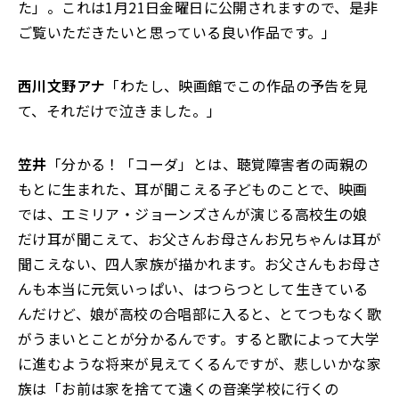
た」。これは1月21日金曜日に公開されますので、是非
ご覧いただきたいと思っている良い作品です。」
西川文野アナ
「わたし、映画館でこの作品の予告を見
て、それだけで泣きました。」
笠井
「分かる！「コーダ」とは、聴覚障害者の両親の
もとに生まれた、耳が聞こえる子どものことで、映画
では、エミリア・ジョーンズさんが演じる高校生の娘
だけ耳が聞こえて、お父さんお母さんお兄ちゃんは耳が
聞こえない、四人家族が描かれます。お父さんもお母さ
んも本当に元気いっぱい、はつらつとして生きている
んだけど、娘が高校の合唱部に入ると、とてつもなく歌
がうまいとことが分かるんです。すると歌によって大学
に進むような将来が見えてくるんですが、悲しいかな家
族は「お前は家を捨てて遠くの音楽学校に行くの