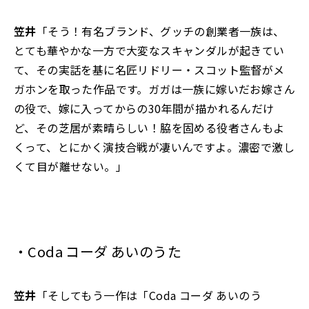
笠井
「そう！有名ブランド、グッチの創業者一族は、
とても華やかな一方で大変なスキャンダルが起きてい
て、その実話を基に名匠リドリー・スコット監督がメ
ガホンを取った作品です。ガガは一族に嫁いだお嫁さん
の役で、嫁に入ってからの30年間が描かれるんだけ
ど、その芝居が素晴らしい！脇を固める役者さんもよ
くって、とにかく演技合戦が凄いんですよ。濃密で激し
くて目が離せない。」
・Coda コーダ あいのうた
笠井
「そしてもう一作は「Coda コーダ あいのう