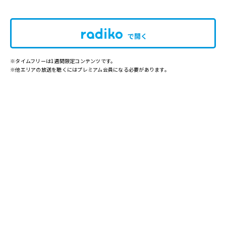
で開く
※タイムフリーは1週間限定コンテンツです。
※他エリアの放送を聴くにはプレミアム会員になる必要があります。