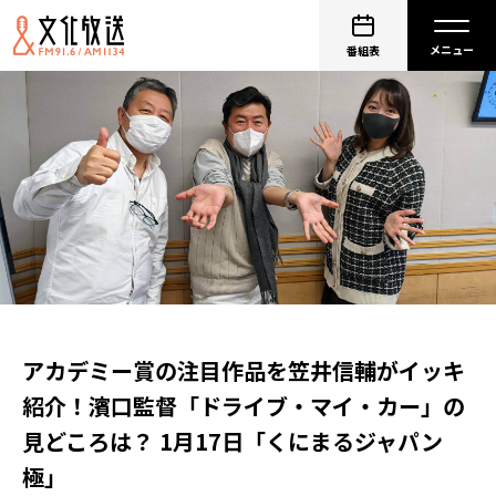
番組表
アカデミー賞の注目作品を笠井信輔がイッキ
紹介！濱口監督「ドライブ・マイ・カー」の
見どころは？ 1月17日「くにまるジャパン
極」