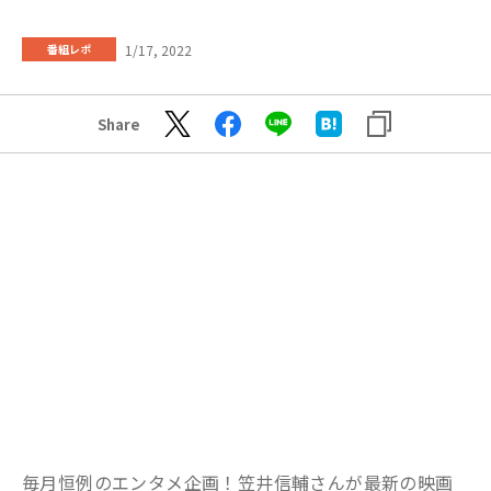
1/17, 2022
番組レポ
Share
毎月恒例のエンタメ企画！笠井信輔さんが最新の映画