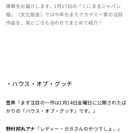
情報をお届けします。1月17日の「くにまるジャパン
極」（文化放送）では今年もまたアカデミー賞の注目
作品を、見どころも合わせてまとめて紹介！
・ハウス・オブ・グッチ
笠井
「まず注目の一作は1月14日金曜日に公開されたば
かりの「ハウス・オブ・グッチ」です。」
野村邦丸アナ
「レディー・ガガさんのやつでしょ。」