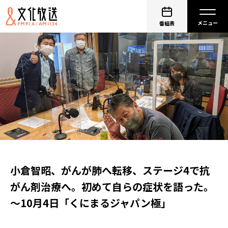
番組表
小倉智昭、がんが肺へ転移、ステージ4で抗
がん剤治療へ。初めて自らの症状を語った。
～10月4日「くにまるジャパン極」