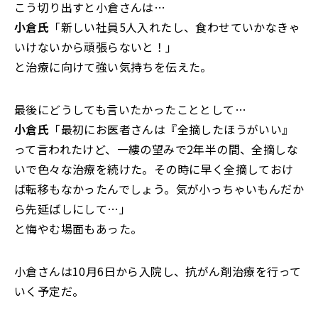
こう切り出すと小倉さんは…
小倉氏
「新しい社員5人入れたし、食わせていかなきゃ
いけないから頑張らないと！」
と治療に向けて強い気持ちを伝えた。
最後にどうしても言いたかったこととして…
小倉氏
「最初にお医者さんは『全摘したほうがいい』
って言われたけど、一縷の望みで2年半の間、全摘しな
いで色々な治療を続けた。その時に早く全摘しておけ
ば転移もなかったんでしょう。気が小っちゃいもんだか
ら先延ばしにして…」
と悔やむ場面もあった。
小倉さんは10月6日から入院し、抗がん剤治療を行って
いく予定だ。