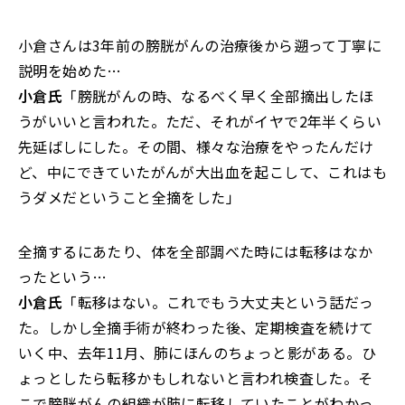
小倉さんは3年前の膀胱がんの治療後から遡って丁寧に
説明を始めた…
小倉氏
「膀胱がんの時、なるべく早く全部摘出したほ
うがいいと言われた。ただ、それがイヤで2年半くらい
先延ばしにした。その間、様々な治療をやったんだけ
ど、中にできていたがんが大出血を起こして、これはも
うダメだということ全摘をした」
全摘するにあたり、体を全部調べた時には転移はなか
ったという…
小倉氏
「転移はない。これでもう大丈夫という話だっ
た。しかし全摘手術が終わった後、定期検査を続けて
いく中、去年11月、肺にほんのちょっと影がある。ひ
ょっとしたら転移かもしれないと言われ検査した。そ
こで膀胱がんの組織が肺に転移していたことがわかっ