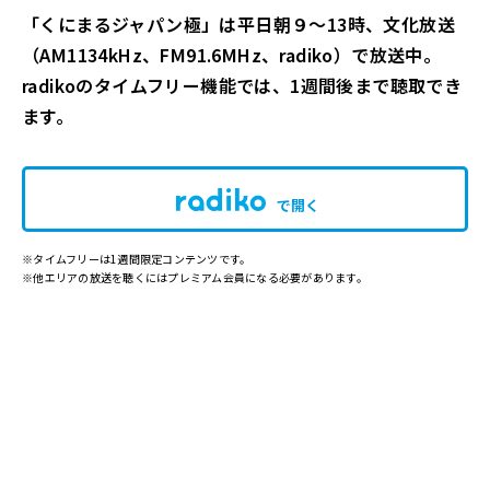
「くにまるジャパン極」は平日朝９～13時、文化放送
（AM1134kHz、FM91.6MHz、radiko）で放送中。
radikoのタイムフリー機能では、1週間後まで聴取でき
ます。
で開く
※タイムフリーは1週間限定コンテンツです。
※他エリアの放送を聴くにはプレミアム会員になる必要があります。