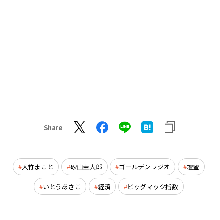
Share
大竹まこと
砂山圭大郎
ゴールデンラジオ
壇蜜
いとうあさこ
経済
ビッグマック指数