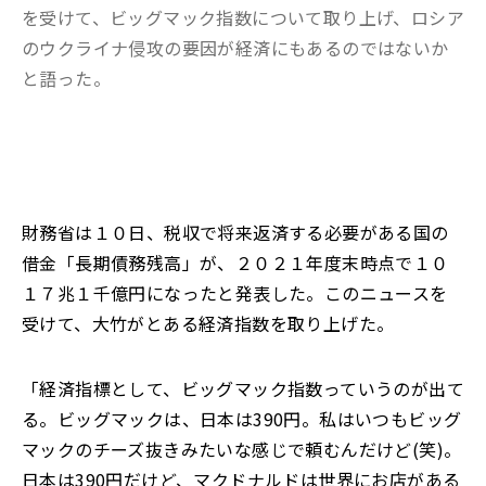
を受けて、ビッグマック指数について取り上げ、ロシア
のウクライナ侵攻の要因が経済にもあるのではないか
と語った。
財務省は１０日、税収で将来返済する必要がある国の
借金「長期債務残高」が、２０２１年度末時点で１０
１７兆１千億円になったと発表した。このニュースを
受けて、大竹がとある経済指数を取り上げた。
「経済指標として、ビッグマック指数っていうのが出て
る。ビッグマックは、日本は390円。私はいつもビッグ
マックのチーズ抜きみたいな感じで頼むんだけど(笑)。
日本は390円だけど、マクドナルドは世界にお店がある