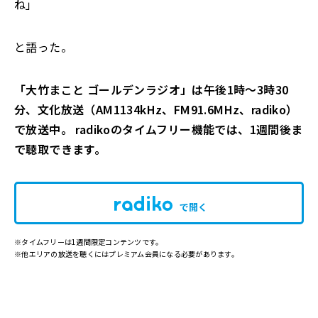
ね」
と語った。
「大竹まこと ゴールデンラジオ」は午後1時～3時30
分、文化放送（AM1134kHz、FM91.6MHz、radiko）
で放送中。 radikoのタイムフリー機能では、1週間後ま
で聴取できます。
で開く
※タイムフリーは1週間限定コンテンツです。
※他エリアの放送を聴くにはプレミアム会員になる必要があります。