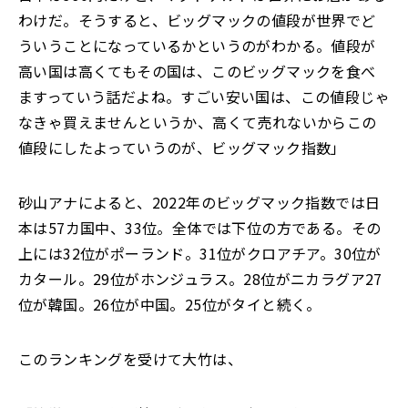
わけだ。そうすると、ビッグマックの値段が世界でど
ういうことになっているかというのがわかる。値段が
高い国は高くてもその国は、このビッグマックを食べ
ますっていう話だよね。すごい安い国は、この値段じゃ
なきゃ買えませんというか、高くて売れないからこの
値段にしたよっていうのが、ビッグマック指数」
砂山アナによると、2022年のビッグマック指数では日
本は57カ国中、33位。全体では下位の方である。その
上には32位がポーランド。31位がクロアチア。30位が
カタール。29位がホンジュラス。28位がニカラグア27
位が韓国。26位が中国。25位がタイと続く。
このランキングを受けて大竹は、