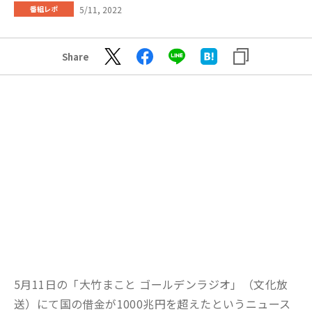
5/11, 2022
番組レポ
Share
5
月11日の「大竹まこと ゴールデンラジオ」（文化放
送）にて国の借金が1000兆円を超えたというニュース