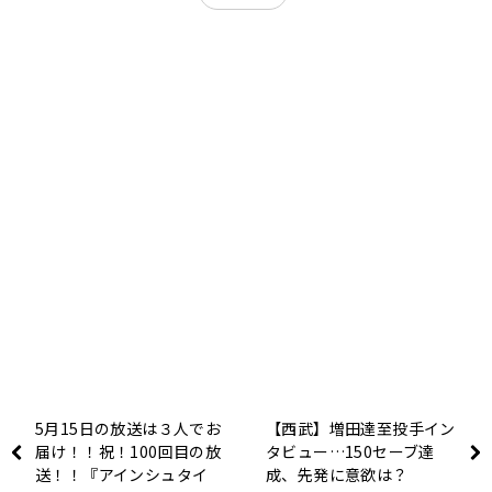
5月15日の放送は３人でお
【西武】増田達至投手イン
届け！！祝！100回目の放
タビュー…150セーブ達
送！！『アインシュタイ
成、先発に意欲は？