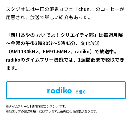
スタジオには中田の麻雀カフェ「chun.」のコーヒーが
用意され、放送で詳しい紹介もあった。
「西川あやの おいでよ！クリエイティ部」は毎週月曜
～金曜の午後3時30分～5時45分、文化放送
（AM1134kHz、FM91.6MHz、radiko）で放送中。
radikoのタイムフリー機能では、1週間後まで聴取でき
ます。
で開く
※タイムフリーは1週間限定コンテンツです。
※他エリアの放送を聴くにはプレミアム会員になる必要があります。