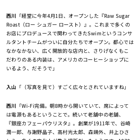
西川
「経堂に今年4月1日、オープンした『Raw Sugar
Roast（ロー シュガー ロースト）』。これまで多くの
お店にプロデュースで関わってきたSwimというコンサ
ルタントチームがついに自分たちでオープン。都心では
なかなかない、広く開放的な店内と、さりげなくもこ
だわりのある内装は、アメリカのコーヒーショップに
いるよう、だそうで」
入山
「（写真を見て）すごく広々とされていますね」
西川
「Wi-Fi完備。朝8時から開いていて、席によって
は電源もあるということで。続いて老舗中の老舗、
『銀座カフェーパウリスタ』。創業が1911年で、谷崎
潤一郎、与謝野晶子、高村光太郎、森鴎外、井上ひさ