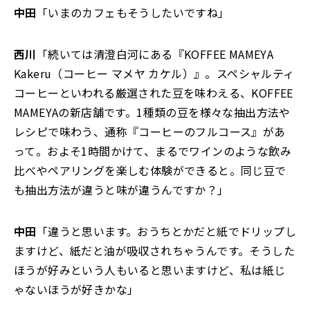
中田
「いまのカフェもそうしたいですね」
西川
「続いては清澄白河にある『KOFFEE MAMEYA
Kakeru（コーヒー マメヤ カケル）』。スペシャルティ
コーヒーといわれる厳選された豆を味わえる、KOFFEE
MAMEYAの新店舗です。1種類の豆を様々な抽出方法や
レシピで味わう、通称『コーヒーのフルコース』があ
って。およそ1時間かけて、まるでワインのような飲み
比べやペアリングを楽しむ体験ができると。同じ豆で
も抽出方法が違うと味が違うんですか？」
中田
「違うと思います。おうちとかだと紙でドリップし
ますけど、紙だと油が吸収されちゃうんです。そうした
ほうが好みという人もいると思いますけど、私は紙じ
ゃないほうが好きかな」