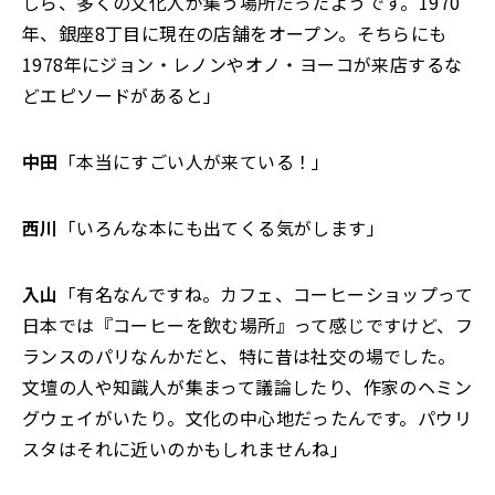
しら、多くの文化人が集う場所だったようです。1970
年、銀座8丁目に現在の店舗をオープン。そちらにも
1978年にジョン・レノンやオノ・ヨーコが来店するな
どエピソードがあると」
中田
「本当にすごい人が来ている！」
西川
「いろんな本にも出てくる気がします」
入山
「有名なんですね。カフェ、コーヒーショップって
日本では『コーヒーを飲む場所』って感じですけど、フ
ランスのパリなんかだと、特に昔は社交の場でした。
文壇の人や知識人が集まって議論したり、作家のヘミン
グウェイがいたり。文化の中心地だったんです。パウリ
スタはそれに近いのかもしれませんね」