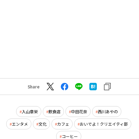
Share
入山章栄
飲食店
中田花奈
西川あやの
エンタメ
文化
カフェ
おいでよ！クリエイティ部
コーヒー