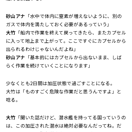
砂山アナ
「水中で体内に窒素が増えないように、別の
ガスで体内を満たしておく必要があるっていう」
大竹
「船内で作業を終えて戻ってきたら、またカプセル
に入って地上まで上がって。ここですぐにカプセルから
出られるわけじゃないんだよね」
砂山アナ
「基本的にはカプセルから出ないまま、しば
らく作業を続けていくことになります」
少なくとも2日間は加圧状態で過ごすことになる。
大竹は「ものすごく危険な作業だと思うんですよ」と
唸る。
大竹
「聞いた話だけど、潜水艦を持ってる国っていうの
は、この加圧された潜水は絶対必要なんだってね。だ