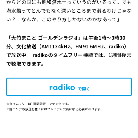
からどの国にも飽和潜水士っていうのがいるって。でも
潜水艦ってとんでもなく深いところまで潜るわけじゃな
い？ なんか、このやり方しかないのかなあって」
「大竹まこと ゴールデンラジオ」は午後1時～3時30
分、文化放送（AM1134kHz、FM91.6MHz、radiko）
で放送中。 radikoのタイムフリー機能では、1週間後ま
で聴取できます。
で開く
※タイムフリーは1週間限定コンテンツです。
※他エリアの放送を聴くにはプレミアム会員になる必要があります。