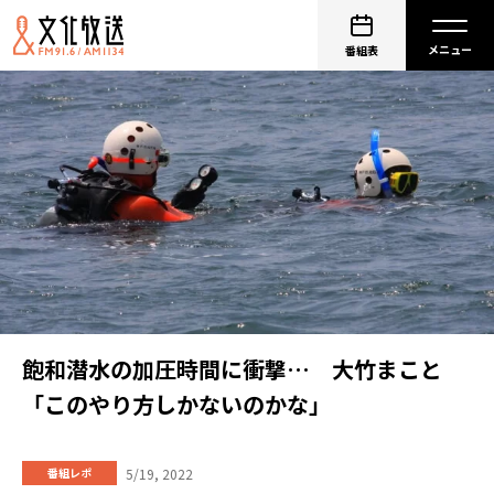
番組表
飽和潜水の加圧時間に衝撃… 大竹まこと
「このやり方しかないのかな」
5/19, 2022
番組レポ