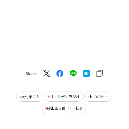
Share
大竹まこと
ゴールデンラジオ
ヒコロヒー
砂山圭太郎
社会