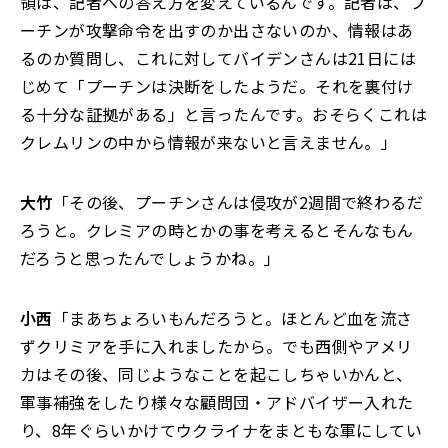
領は、記者への答え方を変えているんです。記者は、プ
ーチンが攻撃命令を出すのか出さないのか、情報はあ
るのか質問し、これに対してバイデンさんは21日には
じめて「プーチンは決断をしたようだ。それを裏付け
る十分な証拠がある」と言ったんです。おそらくこれは
クレムリンの中から情報が来ないと言えません。」
大竹
「その後、プーチンさんは侵攻が2週間で終わるだ
ろうと。クレミアの時とかの事を考えるとそんなもん
だろうと思ったんでしょうかね。」
小西
「まあちょろいもんだろうと。ほとんど血を流さ
ずクリミアを手に入れましたから。でも西側やアメリ
カはその後、同じようなことを起こしちゃいかんと、
軍事補強をしたり様々な顧問団・アドバイザー入れた
り、8年ぐらいかけてウクライナをまともな軍にしてい