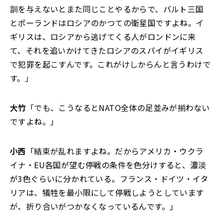
訓を与えないとまた同じことやるからで、バルト三国
とポーランドはロシアのかつての衛星国ですよね。イ
ギリスは、ロシアから逃げてくる人がロンドンに来
て、それを追いかけてきたロシアのスパイがイギリス
で犯罪を起こすんです。これがけしからんと言うわけで
す。」
大竹
「でも、こうなるとNATO全体の足並みが揃わない
ですよね。」
小西
「結束が乱れますよね。だからアメリカ・ウクラ
イナ・EU各国が望む停戦の条件を色分けすると、濃淡
が3色ぐらいに分かれている。フランス・ドイツ・イタ
リアは、犠牲を最小限にして停戦しようとしています
が、折り合いがつかなくなっているんです。」