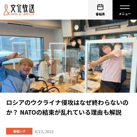
番組表
ロシアのウクライナ侵攻はなぜ終わらないの
か？ NATOの結束が乱れている理由も解説
6/13, 2022
番組レポ