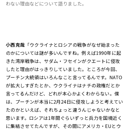
わない理由などについて語りました。
小西克哉
「ウクライナとロシアの戦争がなぜ始まった
のかについては謎が多いんですね。例えば1990年に起
きた湾岸戦争は、サダム・フセインがクエートに侵攻
したと理由がはっきりしていました。ところが今回、
プーチン大統領はいろんなこと言ってるんです。NATO
が拡大しすぎたとか、ウクライナはナチの政権だとか
言ってるんだけど、どれが本心かよくわからない。僕
は、プーチンが本当に2月24日に侵攻しようと考えてい
たのかといえば、それちょっと違うんじゃないかなと
思います。ロシアは1年間ぐらいずっと兵力を国境近く
に集結させてたんですが、その間にアメリカ・EUとウ