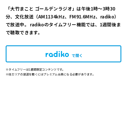
「大竹まこと ゴールデンラジオ」は午後1時～3時30
分、文化放送（AM1134kHz、FM91.6MHz、radiko）
で放送中。 radikoのタイムフリー機能では、1週間後ま
で聴取できます。
で開く
※タイムフリーは1週間限定コンテンツです。
※他エリアの放送を聴くにはプレミアム会員になる必要があります。