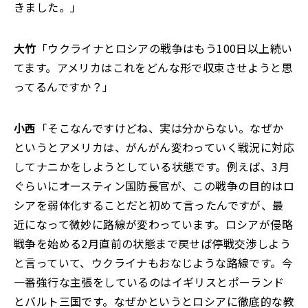
きました。」
大竹
「ウクライナとロシアの戦争はもう100日以上続い
てます。アメリカはこれをどんな形で収束させようと思
ってるんですか？」
小西
「そこなんですけどね、実は分からない。なぜか
というとアメリカは、がんがん変わっていく戦況に対応
してナニかをしようとしている状態です。例えば、3月
ぐらいにオースティン国防長官が、この戦争の目的はロ
シアを弱体化することだと初めて言ったんですが、最
近になって微妙に路線が変わっています。ロシアが侵略
戦争を始める2月直前の状態まで戻せば停戦交渉しよう
と言っていて、ウクライナもおなじような路線です。今
一番強行な主張をしているのはイギリスとポーランド
とバルト三国です。なぜかというとロシアに徹底的な教