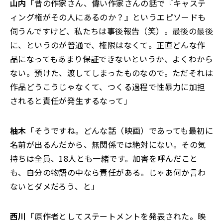
山内
「昔の作家さん、偉い作家さんの話で『キャステ
ィング権がその人にあるのか？』というエピソードも
伺うんですけど、私たちは事後報告（笑）。最後の最後
に、というのが普通で、権限はなくて。正直どんな作
品になってもあまり保証できないというか、よくわから
ない。預けた、渡してしまったものなので。ただそれは
作品どうこうじゃなくて、つくる過程で性暴力に加担
されると責任が発生するなって」
柚木
「そうですね。どんな話（映画）であっても最初に
名前が出るんだから、無関係では絶対にない。その気
持ちは全員、18人とも一緒です。加害を呼んだこと
も、自分の物語の中なら責任がある。じゃあ何か言わ
ないとダメだろう、と」
西川
「原作者としてステートメントを発表された。映