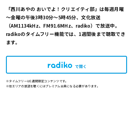
「西川あやの おいでよ！クリエイティ部」は毎週月曜
～金曜の午後3時30分～5時45分、文化放送
（AM1134kHz、FM91.6MHz、radiko）で放送中。
radikoのタイムフリー機能では、1週間後まで聴取でき
ます。
で開く
※タイムフリーは1週間限定コンテンツです。
※他エリアの放送を聴くにはプレミアム会員になる必要があります。