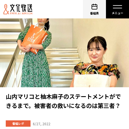
番組表
山内マリコと柚木麻子のステートメントがで
きるまで。被害者の救いになるのは第三者？
6/27, 2022
番組レポ