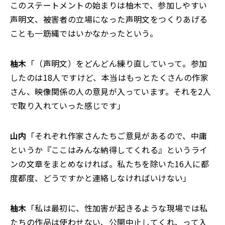
このステートメントの始まりは柚木で、参加しやすい
声明文、被害者の立場になった声明文をつくりあげる
ことも一筋縄ではいかなかったという。
柚木
「（声明文）をどんどん練り直していって。参加
したのは18人ですけど、本当はもっとたくさんの作家
さん、映像関係の人の意見が入っています。それを2人
で取り入れていった感じです」
山内
「それぞれ作家さんたちご意見があるので、中庸
というか『ここはみんな納得してくれる』というライ
ンの文章をまとめなければ。私たちを除いた16人に都
度都度、どうですかと連絡しなければいけない」
柚木
「私は最初に、性加害が起きるような現場では私
たちの作品は使わせない、公開中止してくれ、って入