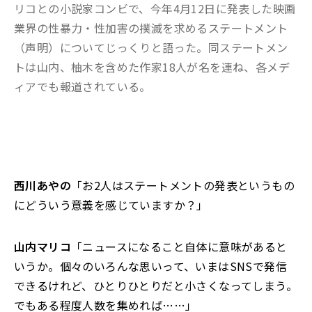
リコとの小説家コンビで、今年4月12日に発表した映画
業界の性暴力・性加害の撲滅を求めるステートメント
（声明）についてじっくりと語った。同ステートメン
トは山内、柚木を含めた作家18人が名を連ね、各メデ
ィアでも報道されている。
西川あやの
「お2人はステートメントの発表というもの
にどういう意義を感じていますか？」
山内マリコ
「ニュースになること自体に意味があると
いうか。個々のいろんな思いって、いまはSNSで発信
できるけれど、ひとりひとりだと小さくなってしまう。
でもある程度人数を集めれば……」