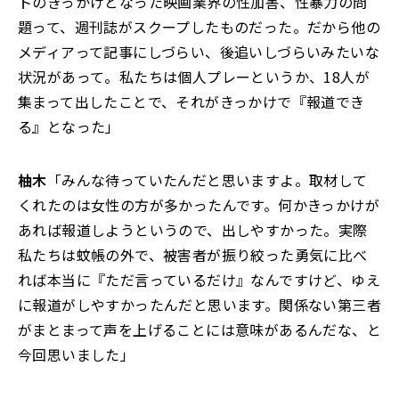
トのきっかけとなった映画業界の性加害、性暴力の問
題って、週刊誌がスクープしたものだった。だから他の
メディアって記事にしづらい、後追いしづらいみたいな
状況があって。私たちは個人プレーというか、18人が
集まって出したことで、それがきっかけで『報道でき
る』となった」
柚木
「みんな待っていたんだと思いますよ。取材して
くれたのは女性の方が多かったんです。何かきっかけが
あれば報道しようというので、出しやすかった。実際
私たちは蚊帳の外で、被害者が振り絞った勇気に比べ
れば本当に『ただ言っているだけ』なんですけど、ゆえ
に報道がしやすかったんだと思います。関係ない第三者
がまとまって声を上げることには意味があるんだな、と
今回思いました」