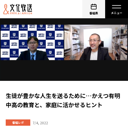
番組表
生徒が豊かな人生を送るために…かえつ有明
中高の教育と、家庭に活かせるヒント
7/4, 2022
番組レポ