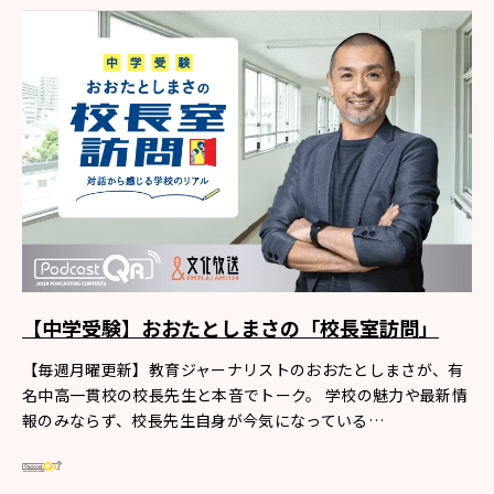
【中学受験】おおたとしまさの「校長室訪問」
【毎週月曜更新】教育ジャーナリストのおおたとしまさが、有
名中高一貫校の校長先生と本音でトーク。 学校の魅力や最新情
報のみならず、校長先生自身が今気になっている…