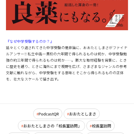
『なぜ中学受験するのか？』
延々とくり返されてきた中学受験の是非論に、おおたとしまさがファイナ
ルアンサー‼ 私立中高一貫校の六年間で得られるものは何か、中学受験勉
強の約三年間で得られるものは何か……。膨大な取材経験を背景に、とき
に歴史を遡り、ときに海外にまで視野を広げ、さまざまなジャンルの参考
文献に触れながら、中学受験をする意味とそこから得られるものの正体
を、壮大なスケールで描き出す。
PodcastQR
おおたとしまさ
おおたとしまさの「校長室訪問」
校長室訪問