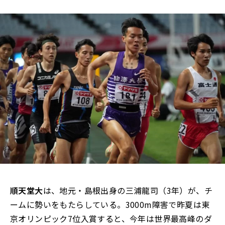
順天堂大
は、地元・島根出身の三浦龍司（3年）が、チ
ームに勢いをもたらしている。3000m障害で昨夏は東
京オリンピック7位入賞すると、今年は世界最高峰のダ