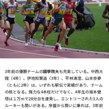
3年前の優勝チームの
國學院大
も充実している。中西大
翔（4年）、伊地知賢造（3年）、平林清澄、山本歩夢
（ともに2年）は、いずれも駅伝で実績があり、チーム
の核となる。強力な4本柱だけでなく、4年生の坂本健
悟は１万mで28分台を連発し、エントリーされた3人の
ルーキーも勢いがある。序盤から勢いに乗れば、3年前