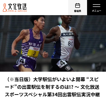
番組表
（※当日版）大学駅伝がいよいよ開幕 “スピ
ード”の出雲駅伝を制するのは!? ～ 文化放送
スポーツスペシャル第34回出雲駅伝実況中継