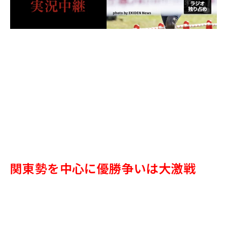
関東勢を中心に優勝争いは大激戦