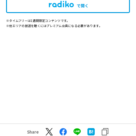
で開く
※タイムフリーは1週間限定コンテンツです。
※他エリアの放送を聴くにはプレミアム会員になる必要があります。
Share