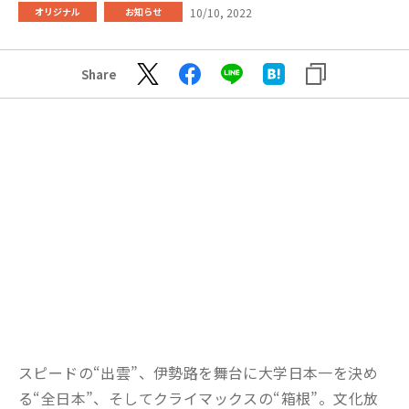
10/10, 2022
オリジナル
お知らせ
Share
スピードの“出雲”、伊勢路を舞台に大学日本一を決め
る“全日本”、そしてクライマックスの“箱根”。文化放