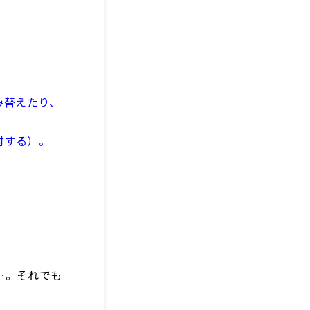
み替えたり、
討する）。
…。それでも