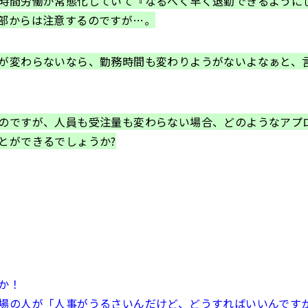
時間労働が常態化していて『なるべく早く退勤できるように
部からは注意するのですが…。
が変わらないなら、勤務時間も変わりようがないよなぁと、
のですが、人員も受注量も変わらない場合、どのようなアプ
とができるでしょうか?
か！
場の人が「人事がうるさいんだけど、どうすればいいんです