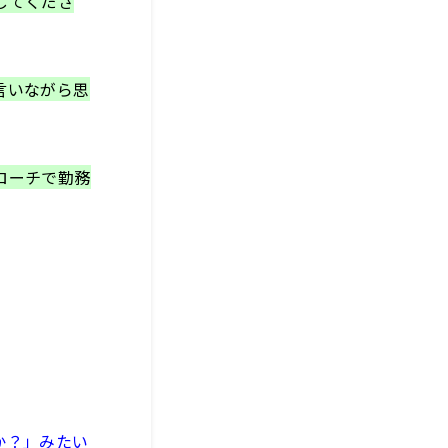
してくださ
言いながら思
ローチで勤務
か？」みたい