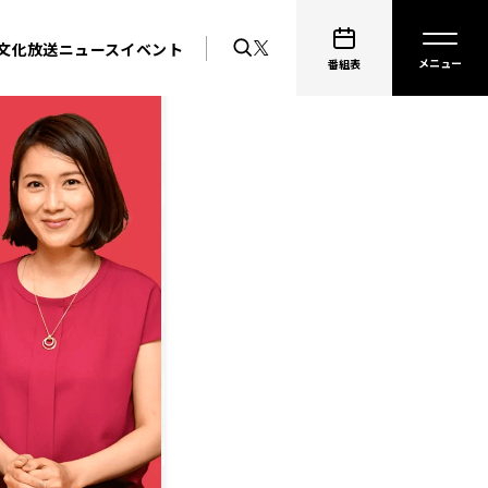
文化放送ニュース
イベント
番組表