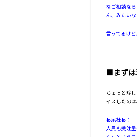
なご相談なら
ん、みたいな
言ってるけど
■まずは
ちょっと珍し
イスしたのは
長尾社長：
人員も受注量
ん」というこ