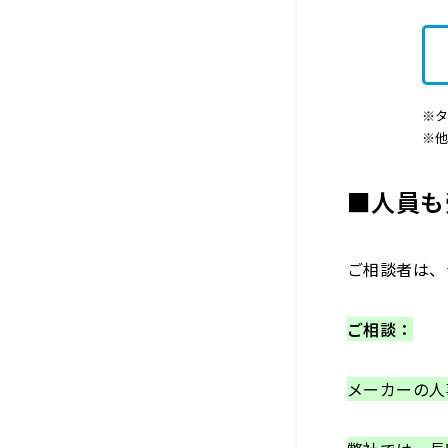
※タ
※
■人員も
ご相談者は、
ご相談：
メーカーの人