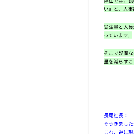
弊社では、長
い』と、人事
受注量と人員
っています。
そこで疑問な
量を減らすこ
長尾社長：
そうきました
これ、逆に現