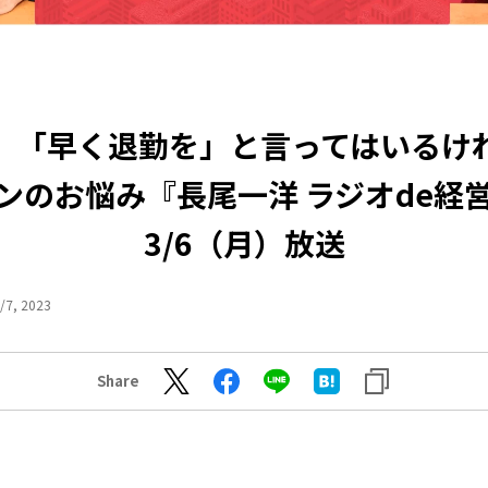
】「早く退勤を」と言ってはいるけ
ンのお悩み『長尾一洋 ラジオde経
3/6（月）放送
/7, 2023
Share