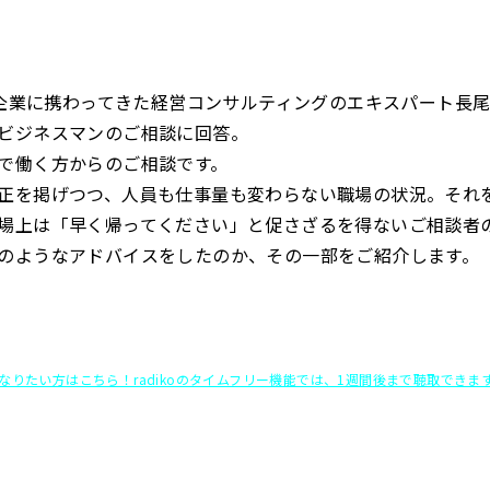
社の企業に携わってきた経営コンサルティングのエキスパート長
ビジネスマンのご相談に回答。
で働く方からのご相談です。
正を掲げつつ、人員も仕事量も変わらない職場の状況。それ
場上は「早く帰ってください」と促さざるを得ないご相談者
のようなアドバイスをしたのか、その一部をご紹介します。
なりたい方はこちら！radikoのタイムフリー機能では、1週間後まで聴取できま