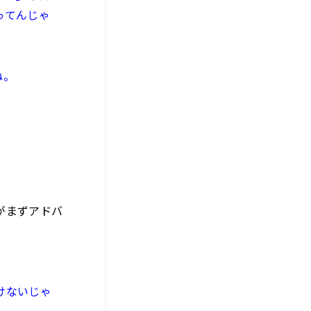
ってんじゃ
ね。
がまずアドバ
けないじゃ