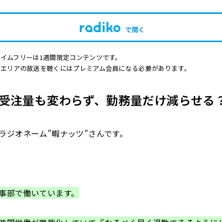
で開く
イムフリーは1週間限定コンテンツです。
他エリアの放送を聴くにはプレミアム会員になる必要があります。
受注量も変わらず、勤務量だけ減らせる
ラジオネーム”暇ナッツ”さんです。
事部で働いています。