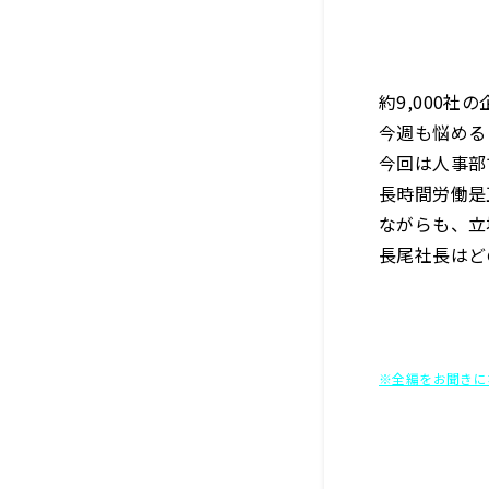
約9,000
今週も悩める
今回は人事部
長時間労働是
ながらも、立
長尾社長はど
※全編をお聞きに