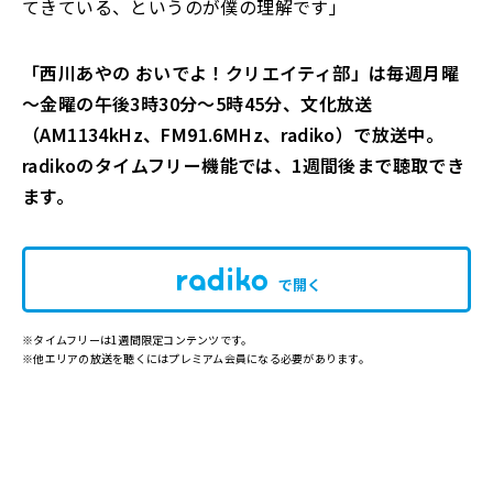
てきている、というのが僕の理解です」
「西川あやの おいでよ！クリエイティ部」は毎週月曜
～金曜の午後3時30分～5時45分、文化放送
（AM1134kHz、FM91.6MHz、radiko）で放送中。
radikoのタイムフリー機能では、1週間後まで聴取でき
ます。
で開く
※タイムフリーは1週間限定コンテンツです。
※他エリアの放送を聴くにはプレミアム会員になる必要があります。