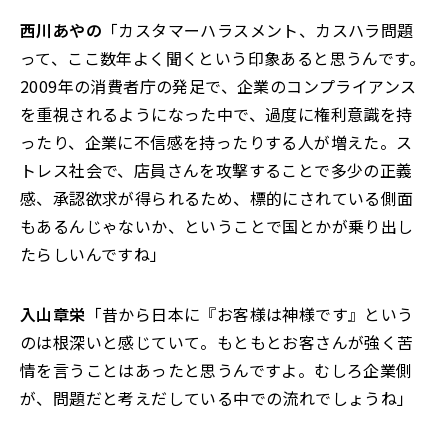
西川あやの
「カスタマーハラスメント、カスハラ問題
って、ここ数年よく聞くという印象あると思うんです。
2009年の消費者庁の発足で、企業のコンプライアンス
を重視されるようになった中で、過度に権利意識を持
ったり、企業に不信感を持ったりする人が増えた。ス
トレス社会で、店員さんを攻撃することで多少の正義
感、承認欲求が得られるため、標的にされている側面
もあるんじゃないか、ということで国とかが乗り出し
たらしいんですね」
入山章栄
「昔から日本に『お客様は神様です』という
のは根深いと感じていて。もともとお客さんが強く苦
情を言うことはあったと思うんですよ。むしろ企業側
が、問題だと考えだしている中での流れでしょうね」