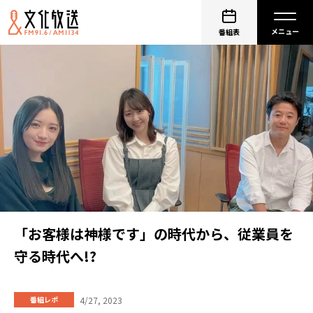
番組表
「お客様は神様です」の時代から、従業員を
守る時代へ!?
4/27, 2023
番組レポ