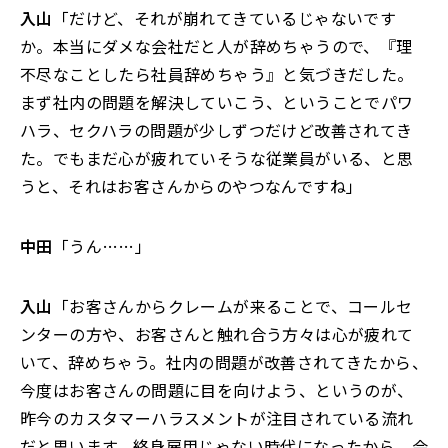
入山
「だけど、それが崩れてきているじゃないです
か。本当にダメな会社だと人が辞めちゃうので、『理
不尽なことしたら社員辞めちゃう』と気づきだした。
まず社内の問題を解決していこう、ということでパワ
ハラ、セクハラの問題が少しずつだけど改善されてき
た。でもまだ心が疲れていそうな従業員がいる、と思
うと、それはお客さんからのやつなんですね」
中田
「うん……」
入山
「お客さんからクレームが来ることで、コールセ
ンターの方や、お客さんと触れ合う方々は心が疲れて
いて、辞めちゃう。社内の問題が改善されてきたから、
今度はお客さんの問題に目を向けよう、というのが、
昨今のカスタマーハラスメントが注目されている流れ
だと思います。終身雇用じゃない時代になったから、会