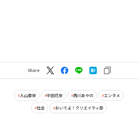
Share
入山章栄
中田花奈
西川あやの
エンタメ
社会
おいでよ！クリエイティ部