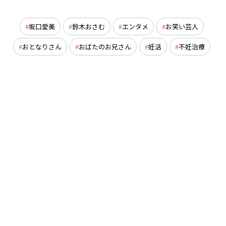
坂口愛美
鈴木おさむ
エンタメ
お笑い芸人
おとなりさん
おばたのお兄さん
妊活
不妊治療