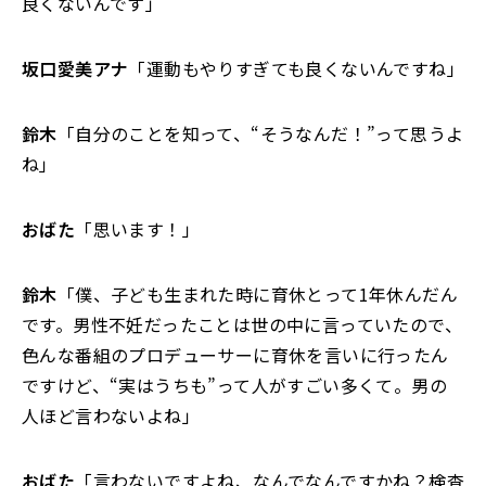
良くないんです」
坂口愛美アナ
「運動もやりすぎても良くないんですね」
鈴木
「自分のことを知って、“そうなんだ！”って思うよ
ね」
おばた
「思います！」
鈴木
「僕、子ども生まれた時に育休とって1年休んだん
です。男性不妊だったことは世の中に言っていたので、
色んな番組のプロデューサーに育休を言いに行ったん
ですけど、“実はうちも”って人がすごい多くて。男の
人ほど言わないよね」
おばた
「言わないですよね、なんでなんですかね？検査