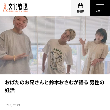
番組表
おばたのお兄さんと鈴木おさむが語る 男性の
妊活
7/20, 2023