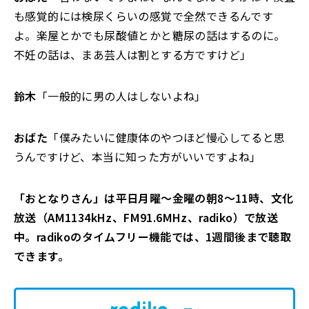
も感覚的には検尿くらいの感覚で全然できるんです
よ。楽屋とかでも尿酸値とかと糖尿の話はするのに。
不妊の話は、まあ芸人は割とする方ですけど」
鈴木
「一般的に男の人はしないよね」
おばた
「僕みたいに健康体のやつほど慢心してると思
うんですけど、本当に知った方がいいですよね」
「おとなりさん」は平日月曜～金曜の朝8～11時、文化
放送（AM1134kHz、FM91.6MHz、radiko）で放送
中。radikoのタイムフリー機能では、1週間後まで聴取
できます。