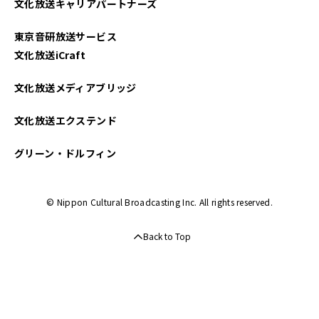
文化放送キャリアパートナーズ
東京音研放送サービス
文化放送iCraft
文化放送メディアブリッジ
文化放送エクステンド
グリーン・ドルフィン
© Nippon Cultural Broadcasting Inc. All rights reserved.
Back to Top