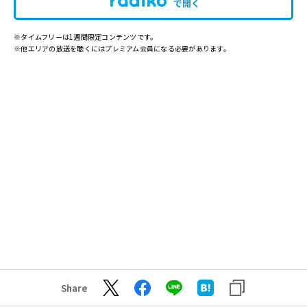
で開く
※タイムフリーは1週間限定コンテンツです。
※他エリアの放送を聴くにはプレミアム会員になる必要があります。
Share