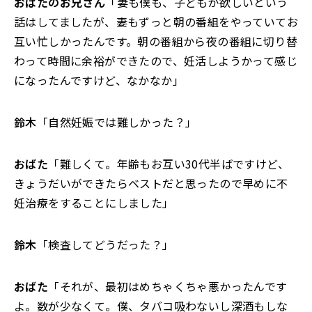
おばたのお兄さん
「妻も僕も、子どもが欲しいという
話はしてましたが、妻もずっと朝の番組をやっていてお
互い忙しかったんです。朝の番組から夜の番組に切り替
わって時間に余裕ができたので、妊活しようかって感じ
になったんですけど、なかなか」
鈴木
「自然妊娠では難しかった？」
おばた
「難しくて。年齢もお互い30代半ばですけど、
きょうだいができたらベストだと思ったので早めに不
妊治療をすることにしました」
鈴木
「検査してどうだった？」
おばた
「それが、最初はめちゃくちゃ悪かったんです
よ。数が少なくて。僕、タバコ吸わないし深酒もしな