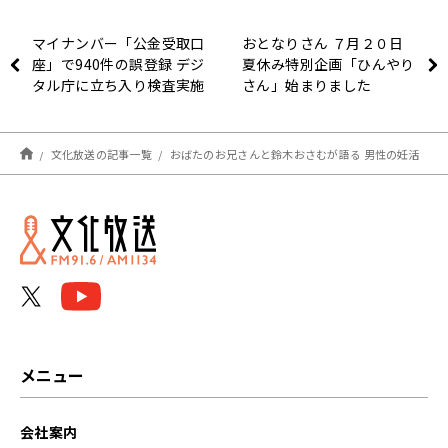
マイナンバー「公金受取口
おとなりさん ７月２０日
座」で940件の誤登録 デジ
夏休み特別企画「ひんやり
タル庁に立ち入り検査実施
さん」始まりました
へ
文化放送の記事一覧
おばたのお兄さんと鈴木おさむが語る 男性の妊活
メニュー
会社案内