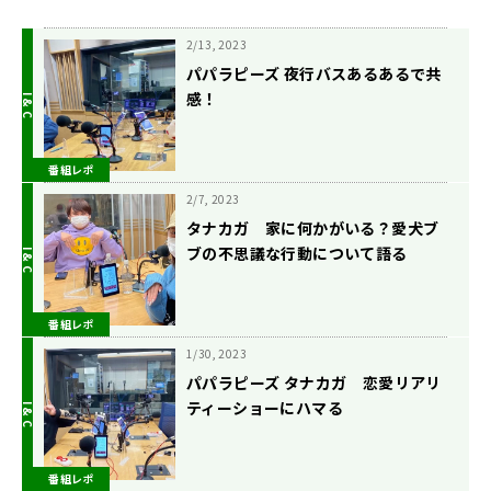
2/13, 2023
パパラピーズ 夜行バスあるあるで共
感！
番組レポ
2/7, 2023
タナカガ 家に何かがいる？愛犬ブ
ブの不思議な行動について語る
番組レポ
1/30, 2023
パパラピーズ タナカガ 恋愛リアリ
ティーショーにハマる
番組レポ