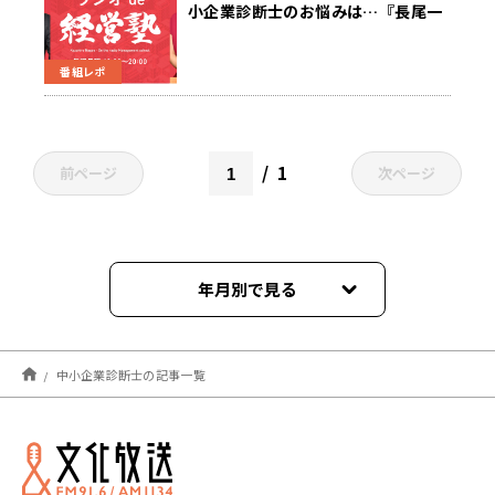
小企業診断士のお悩みは…『長尾一
洋 ラジオde経営塾』7月18日（月）
放送
番組レポ
1
前ページ
次ページ
年月別で見る
2023年03月
中小企業診断士の記事一覧
2023年02月
2023年01月