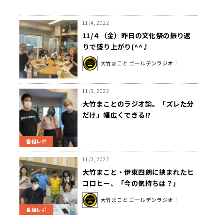
11/4, 2022
11/４（金）昨日の文化祭の振り返
りで盛り上がり(^^♪
大竹まこと ゴールデンラジオ！
11/3, 2022
大竹まことのラジオ論。「ズレた分
だけ」幅広くできる!?
番組レポ
11/3, 2022
大竹まこと・伊東四朗に挟まれたヒ
コロヒー、「今の気持ちは？」
大竹まこと ゴールデンラジオ！
番組レポ