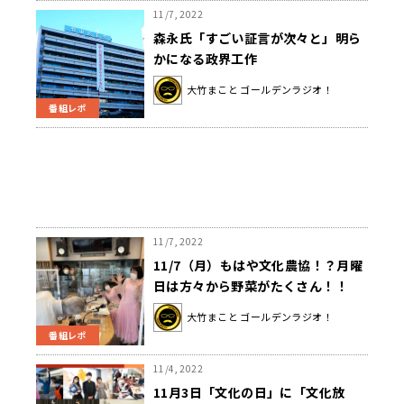
11/7, 2022
森永氏「すごい証言が次々と」明ら
かになる政界工作
大竹まこと ゴールデンラジオ！
番組レポ
11/7, 2022
11/7（月）もはや文化農協！？月曜
日は方々から野菜がたくさん！！
大竹まこと ゴールデンラジオ！
番組レポ
11/4, 2022
11月3日「文化の日」に「文化放