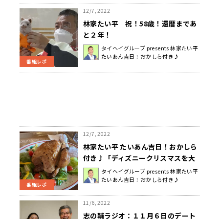
12/7, 2022
林家たい平 祝！58歳！還暦まであ
と２年！
タイヘイグループ presents 林家たい平
たいあん吉日！おかしら付き♪
番組レポ
12/7, 2022
林家たい平 たいあん吉日！おかしら
付き♪「ディズニークリスマスを大
満喫！」
タイヘイグループ presents 林家たい平
たいあん吉日！おかしら付き♪
番組レポ
11/6, 2022
志の輔ラジオ：１１月６日のデート