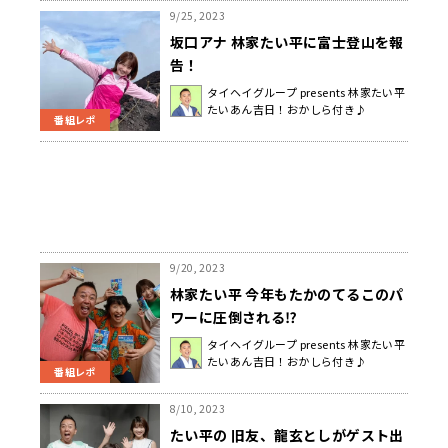
9/25, 2023
坂口アナ 林家たい平に富士登山を報
告！
タイヘイグループ presents 林家たい平
たいあん吉日！おかしら付き♪
番組レポ
9/20, 2023
林家たい平 今年もたかのてるこのパ
ワーに圧倒される⁉
タイヘイグループ presents 林家たい平
たいあん吉日！おかしら付き♪
番組レポ
8/10, 2023
たい平の 旧友、龍玄としがゲスト出