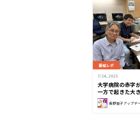
番組レポ
7/24, 2025
大学病院の赤字
一方で起きた大
長野智子アップデ