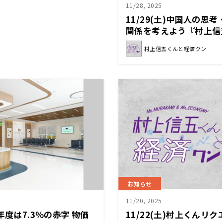
11/28, 2025
11/29(土)中国人の思
関係を考えよう『村上信
ン』
村上信五くんと経済クン
お知らせ
11/20, 2025
年度は7.3％の赤字 物価
11/22(土)村上くんリ