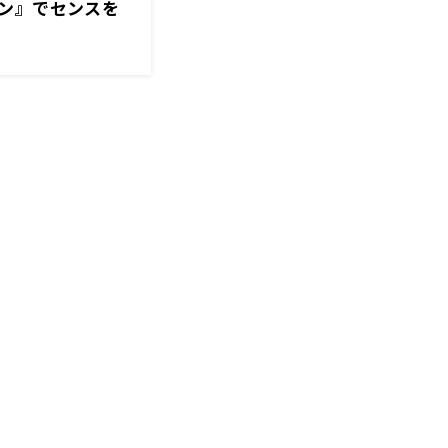
ン』でセンスを
と経済クン』