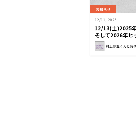
お知らせ
12/11, 2025
12/13(土)2
そして2026年
んと経済クン』
村上信五くんと経