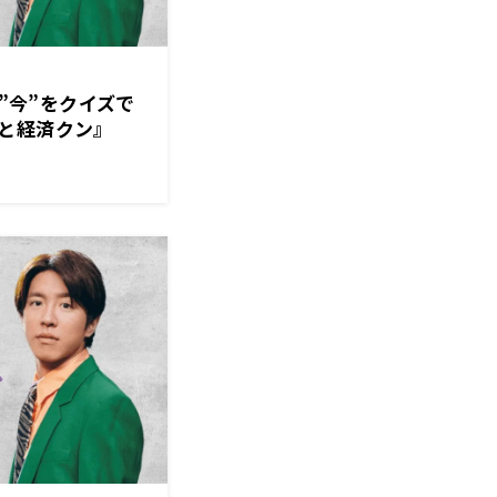
の”今”をクイズで
と経済クン』