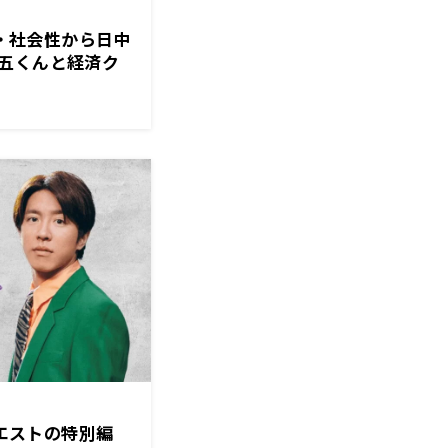
考・社会性から日中
五くんと経済ク
クエストの特別編