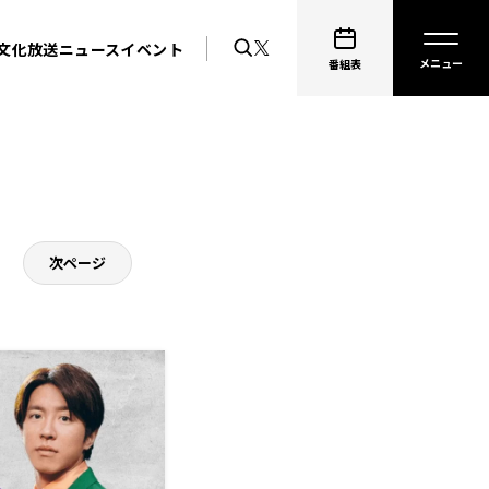
文化放送ニュース
イベント
番組表
次ページ