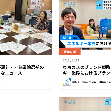
番組レポ
3/11, 2024
が深刻……参議院選挙の
東京ガスのブランド戦略
きなニュース
ギー業界におけるブラン
ート
浜松町Innovation Culture Ca