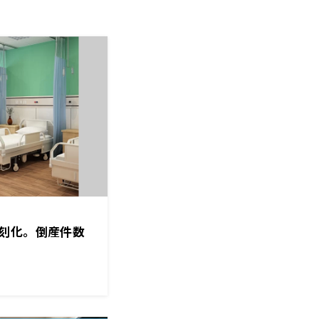
刻化。倒産件数