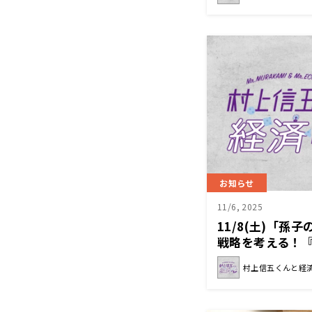
お知らせ
11/6, 2025
11/8(土)「孫
戦略を考える！
ン』
村上信五くんと経