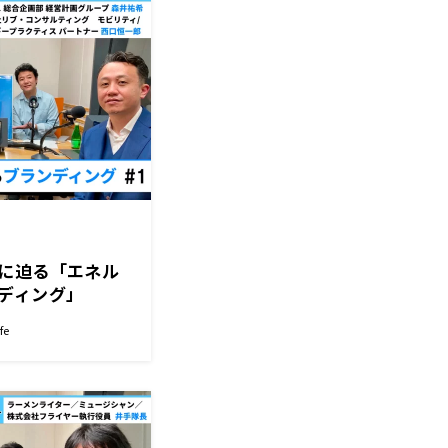
に迫る「エネル
ディング」
fe