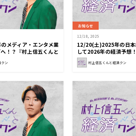
お知らせ
12/18, 2025
026年のメディア・エンタメ業
12/20(土)2025年の
ズへ！？『村上信五くんと
して2026年の経済予想
と経済クン』
済クン
村上信五くんと経済クン