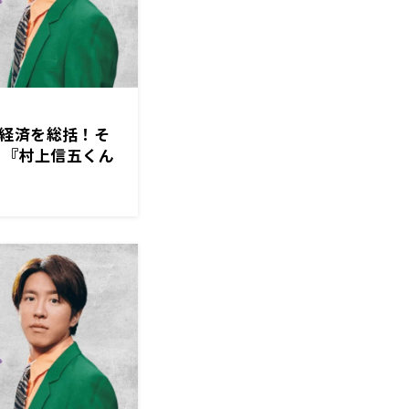
日本経済を総括！そ
！『村上信五くん